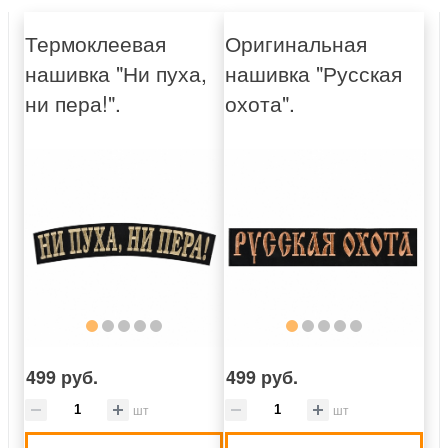
Термоклеевая
Оригинальная
нашивка "Ни пуха,
нашивка "Русская
ни пера!".
охота".
499 руб.
499 руб.
шт
шт