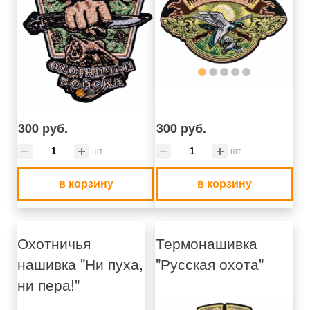
300 руб.
300 руб.
шт
шт
в корзину
в корзину
Охотничья
Термонашивка
нашивка "Ни пуха,
"Русская охота"
ни пера!"