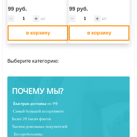
99 руб.
99 руб.
шт
шт
в корзину
в корзину
Выберите категорию:
ПОЧЕМУ МЫ?
Быстрая
доставка
по РФ
Самый большой ассортимент
Более 20 тысяч флагов
Тысячи довольных покупателей
Без предоплаты