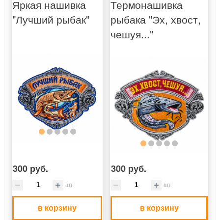
Яркая нашивка
Термонашивка
"Лучший рыбак"
рыбака "Эх, хвост,
чешуя..."
300 руб.
300 руб.
шт
шт
в корзину
в корзину