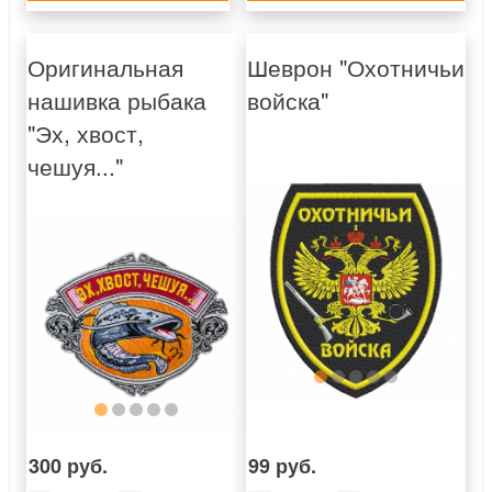
Оригинальная
Шеврон "Охотничьи
нашивка рыбака
войска"
"Эх, хвост,
чешуя..."
300 руб.
99 руб.