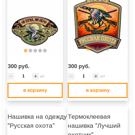
300 руб.
300 руб.
шт
шт
в корзину
в корзину
Нашивка на одежду
Термоклеевая
"Русская охота"
нашивка "Лучший
охотник"