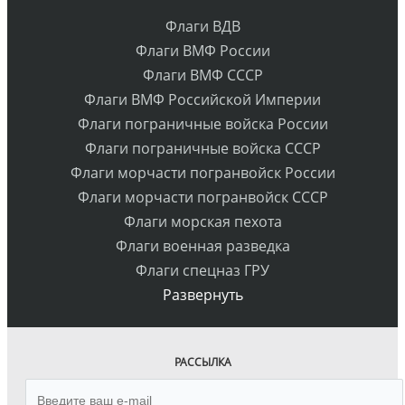
Флаги ВДВ
Флаги ВМФ России
Флаги ВМФ СССР
Флаги ВМФ Российской Империи
Флаги пограничные войска России
Флаги пограничные войска СССР
Флаги морчасти погранвойск России
Флаги морчасти погранвойск СССР
Флаги морская пехота
Флаги военная разведка
Флаги спецназ ГРУ
Развернуть
РАССЫЛКА