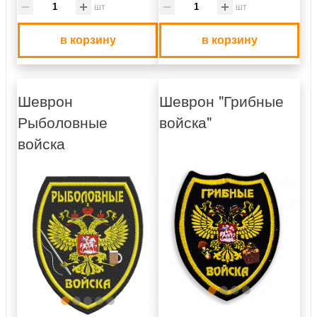
шт
шт
в корзину
в корзину
Шеврон
Шеврон "Грибные
Рыболовные
войска"
войска