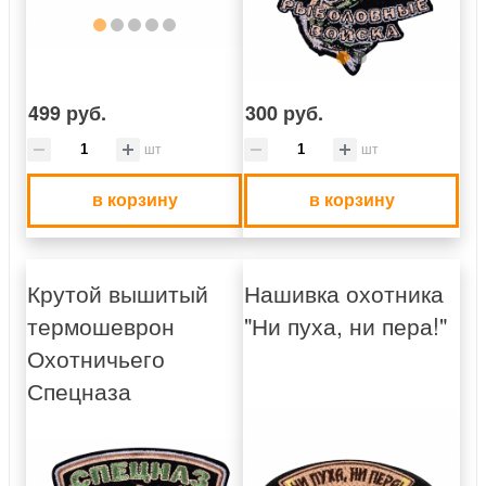
499 руб.
300 руб.
шт
шт
в корзину
в корзину
Крутой вышитый
Нашивка охотника
термошеврон
"Ни пуха, ни пера!"
Охотничьего
Спецназа