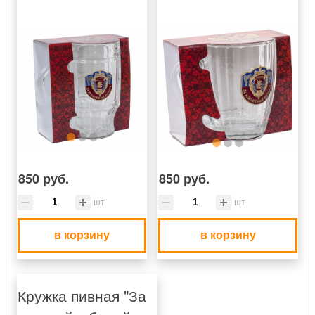
850 руб.
850 руб.
шт
шт
в корзину
в корзину
Кружка пивная "За