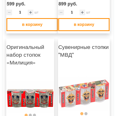
599 руб.
899 руб.
шт
шт
в корзину
в корзину
Оригинальный
Сувенирные стопки
набор стопок
"МВД"
«Милиция»