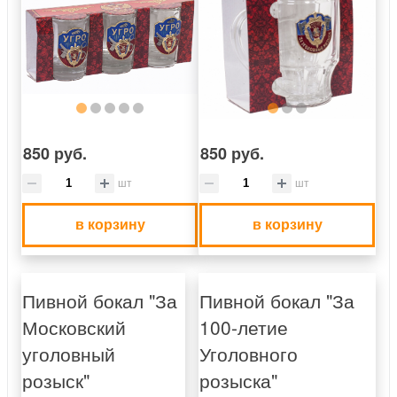
850 руб.
850 руб.
шт
шт
в корзину
в корзину
Пивной бокал "За
Пивной бокал "За
Московский
100-летие
уголовный
Уголовного
розыск"
розыска"