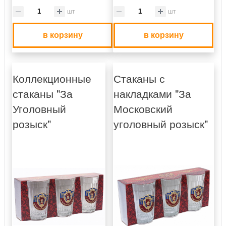
шт
шт
в корзину
в корзину
Коллекционные
Стаканы с
стаканы "За
накладками "За
Уголовный
Московский
розыск"
уголовный розыск"