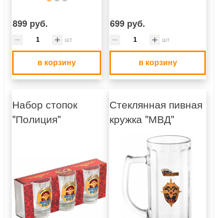
899 руб.
699 руб.
шт
шт
в корзину
в корзину
Набор стопок
Стеклянная пивная
"Полиция"
кружка "МВД"