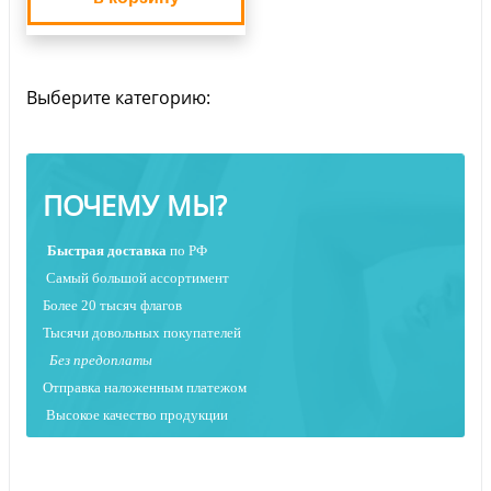
Выберите категорию:
ПОЧЕМУ МЫ?
Быстрая
доставка
по РФ
Самый большой ассортимент
Более 20 тысяч флагов
Тысячи довольных покупателей
Без предоплаты
Отправка наложенным платежо
м
Высокое качество продукции