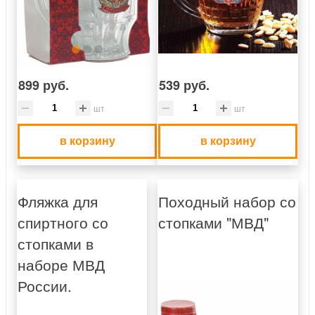
899 руб.
539 руб.
шт
шт
в корзину
в корзину
Фляжка для
Походный набор со
спиртного со
стопками "МВД"
стопками в
наборе МВД
России.