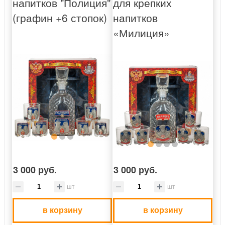
напитков "Полиция"
для крепких
(графин +6 стопок)
напитков
«Милиция»
3 000 руб.
3 000 руб.
шт
шт
в корзину
в корзину