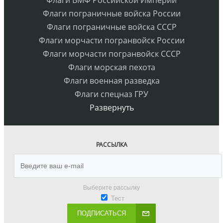
Флаги ВМФ Российской Империи
Флаги пограничные войска России
Флаги пограничные войска СССР
Флаги морчасти погранвойск России
Флаги морчасти погранвойск СССР
Флаги морская пехота
Флаги военная разведка
Флаги спецназ ГРУ
Развернуть
РАССЫЛКА
Выберите рассылку
Тест
ПОДПИСАТЬСЯ