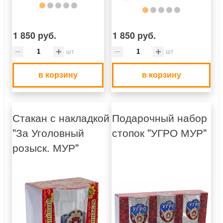
1 850 руб.
1 850 руб.
шт
шт
в корзину
в корзину
Стакан с накладкой
Подарочный набор
"За Уголовный
стопок "УГРО МУР"
розыск. МУР"