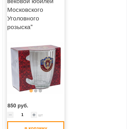
вековой юбилей
Московского
Уголовного
розыска"
850 руб.
шт
в корзину