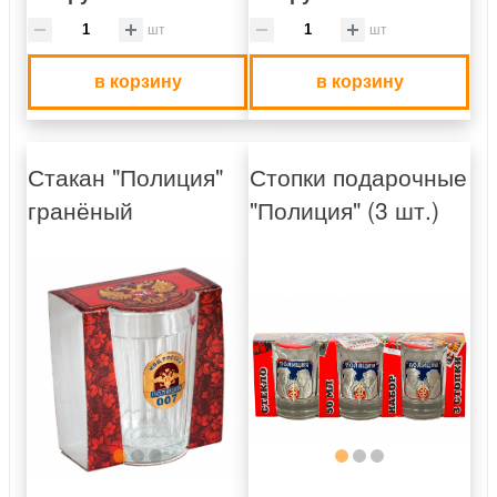
шт
шт
в корзину
в корзину
Стакан "Полиция"
Стопки подарочные
гранёный
"Полиция" (3 шт.)