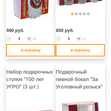
500 руб.
850 руб.
шт
шт
в корзину
в корзину
Набор подарочных
Подарочный
стопок "100 лет
пивной бокал "За
УГРО" (3 шт.)
Уголовный розыск"