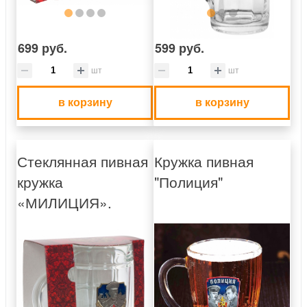
699 руб.
599 руб.
шт
шт
в корзину
в корзину
Стеклянная пивная
Кружка пивная
кружка
"Полиция"
«МИЛИЦИЯ».