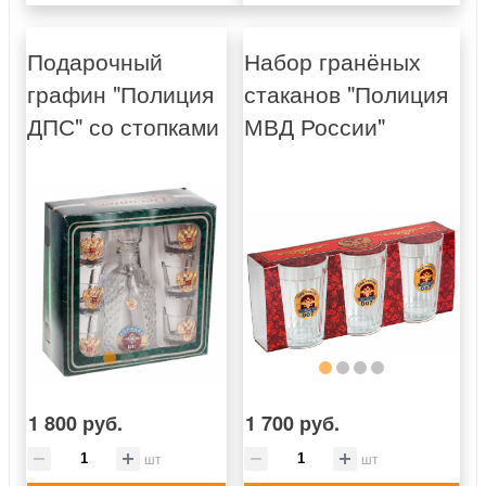
Подарочный
Набор гранёных
графин "Полиция
стаканов "Полиция
ДПС" со стопками
МВД России"
1 800 руб.
1 700 руб.
шт
шт