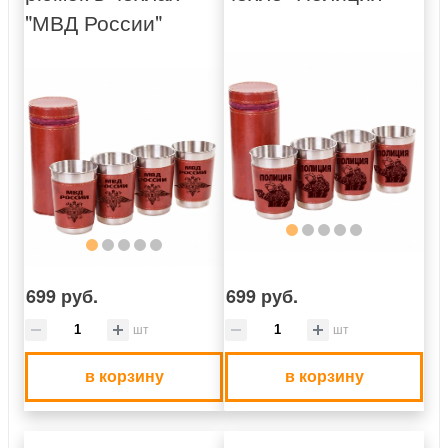
"МВД России"
699 руб.
699 руб.
шт
шт
в корзину
в корзину