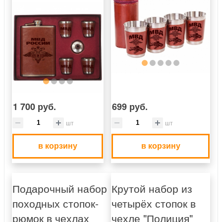
1 700 руб.
699 руб.
шт
шт
в корзину
в корзину
Подарочный набор
Крутой набор из
походных стопок-
четырёх стопок в
рюмок в чехлах
чехле "Полиция"