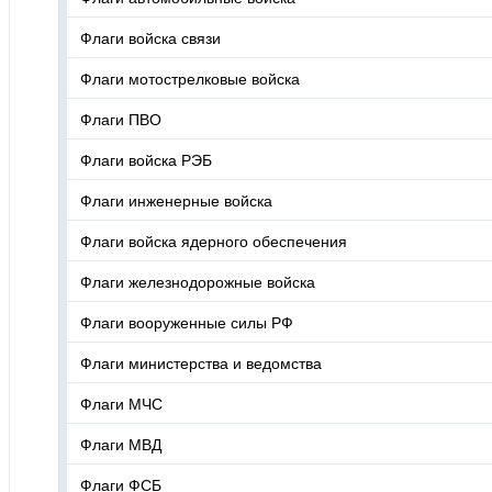
Флаги войска связи
Флаги мотострелковые войска
Флаги ПВО
Флаги войска РЭБ
Флаги инженерные войска
Флаги войска ядерного обеспечения
Флаги железнодорожные войска
Флаги вооруженные силы РФ
Флаги министерства и ведомства
Флаги МЧС
Флаги МВД
Флаги ФСБ