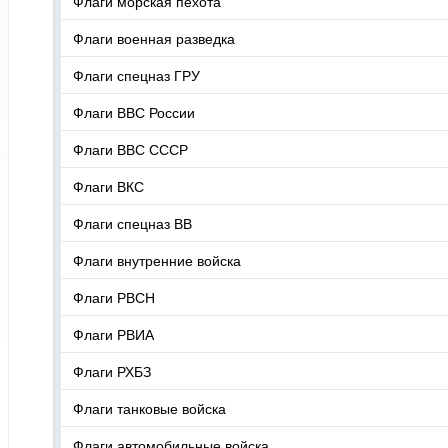
Флаги морская пехота
Флаги военная разведка
Флаги спецназ ГРУ
Флаги ВВС России
Флаги ВВС СССР
Флаги ВКС
Флаги спецназ ВВ
Флаги внутренние войска
Флаги РВСН
Флаги РВИА
Флаги РХБЗ
Флаги танковые войска
Флаги автомобильные войска