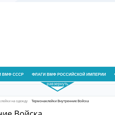
И ВМФ СССР
ФЛАГИ ВМФ РОССИЙСКОЙ ИМПЕРИИ
равзернуть
клейки на одежду
Термонаклейки Внутренние Войска
ние Войска