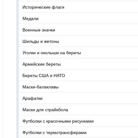
Исторические флаги
Медали
Военные значки
Шильды и жетоны
Уголки и околыши на береты
Армейские береты
Береты США и НАТО
Маски-балаклавы
Арафатки
Маски для страйкбола
Футболки с красочными рисунками
Футболки с термотрансферами