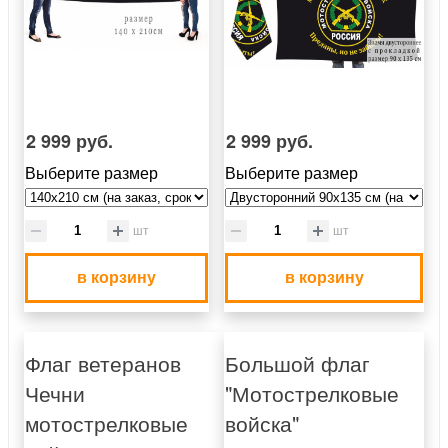
2 999 руб.
2 999 руб.
Выберите размер
Выберите размер
шт
шт
в корзину
в корзину
Флаг ветеранов
Большой флаг
Чечни
"Мотострелковые
мотострелковые
войска"