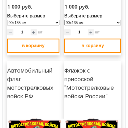
1 000 руб.
1 000 руб.
Выберите размер
Выберите размер
шт
шт
в корзину
в корзину
Автомобильный
Флажок с
флаг
присоской
мотострелковых
"Мотострелковые
войск РФ
войска России"