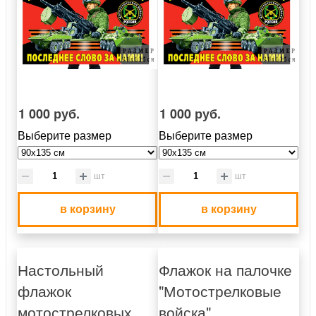
1 000 руб.
1 000 руб.
Выберите размер
Выберите размер
шт
шт
в корзину
в корзину
Настольный
Флажок на палочке
флажок
"Мотострелковые
мотострелковых
войска"