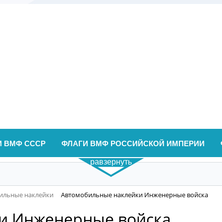
И ВМФ СССР
ФЛАГИ ВМФ РОССИЙСКОЙ ИМПЕРИИ
равзернуть
ильные наклейки
Автомобильные наклейки Инженерные войска
и Инженерные войска