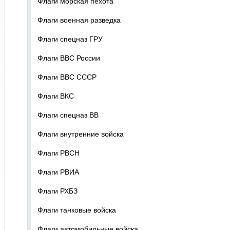
Флаги морская пехота
Флаги военная разведка
Флаги спецназ ГРУ
Флаги ВВС России
Флаги ВВС СССР
Флаги ВКС
Флаги спецназ ВВ
Флаги внутренние войска
Флаги РВСН
Флаги РВИА
Флаги РХБЗ
Флаги танковые войска
Флаги автомобильные войска