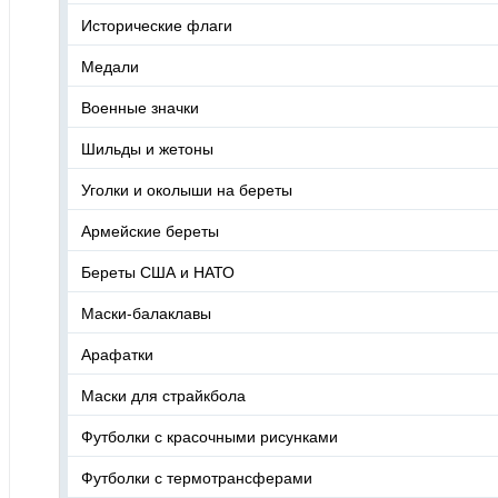
Исторические флаги
Медали
Военные значки
Шильды и жетоны
Уголки и околыши на береты
Армейские береты
Береты США и НАТО
Маски-балаклавы
Арафатки
Маски для страйкбола
Футболки с красочными рисунками
Футболки с термотрансферами