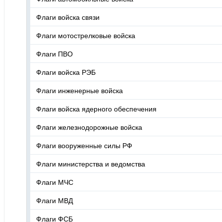
Флаги войска связи
Флаги мотострелковые войска
Флаги ПВО
Флаги войска РЭБ
Флаги инженерные войска
Флаги войска ядерного обеспечения
Флаги железнодорожные войска
Флаги вооруженные силы РФ
Флаги министерства и ведомства
Флаги МЧС
Флаги МВД
Флаги ФСБ