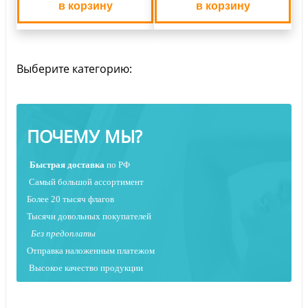
в корзину
в корзину
Выберите категорию:
ПОЧЕМУ МЫ?
Быстрая
доставка
по РФ
Самый большой ассортимент
Более 20 тысяч флагов
Тысячи довольных покупателей
Без предоплаты
Отправка наложенным платежо
м
Высокое качество продукции