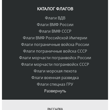
КАТАЛОГ ФЛАГОВ
Флаги ВДВ
Флаги ВМФ России
Флаги ВМФ СССР
Флаги ВМФ Российской Империи
Флаги пограничные войска России
Флаги пограничные войска СССР
Флаги морчасти погранвойск России
Флаги морчасти погранвойск СССР
Флаги морская пехота
Флаги военная разведка
Флаги спецназ ГРУ
Развернуть
РАССЫЛКА