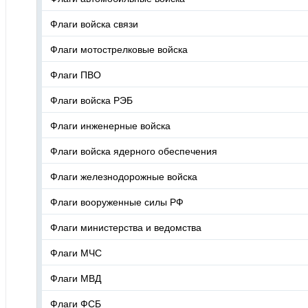
Флаги войска связи
Флаги мотострелковые войска
Флаги ПВО
Флаги войска РЭБ
Флаги инженерные войска
Флаги войска ядерного обеспечения
Флаги железнодорожные войска
Флаги вооруженные силы РФ
Флаги министерства и ведомства
Флаги МЧС
Флаги МВД
Флаги ФСБ