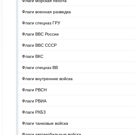
Флаги морская пехота
Флаги военная разведка
Флаги спецназ ГРУ
Флаги ВВС России
Флаги ВВС СССР
Флаги ВКС
Флаги спецназ ВВ
Флаги внутренние войска
Флаги РВСН
Флаги РВИА
Флаги РХБЗ
Флаги танковые войска
Флаги автомобильные войска