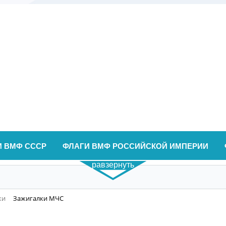
И ВМФ СССР
ФЛАГИ ВМФ РОССИЙСКОЙ ИМПЕРИИ
равзернуть
ки
Зажигалки МЧС