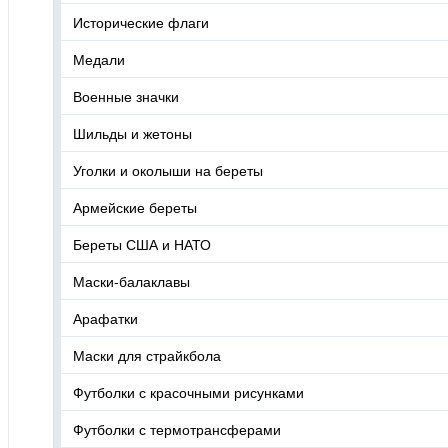
Исторические флаги
Медали
Военные значки
Шильды и жетоны
Уголки и околыши на береты
Армейские береты
Береты США и НАТО
Маски-балаклавы
Арафатки
Маски для страйкбола
Футболки с красочными рисунками
Футболки с термотрансферами