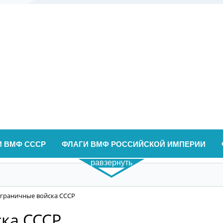
И ВМФ СССР
ФЛАГИ ВМФ РОССИЙСКОЙ ИМПЕРИИ
равзернуть
ограничные войска СССР
ка СССР