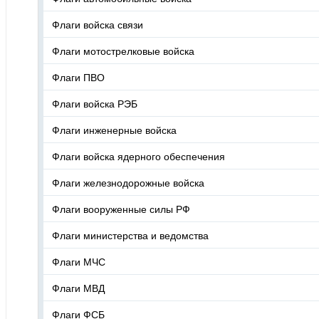
Флаги войска связи
Флаги мотострелковые войска
Флаги ПВО
Флаги войска РЭБ
Флаги инженерные войска
Флаги войска ядерного обеспечения
Флаги железнодорожные войска
Флаги вооруженные силы РФ
Флаги министерства и ведомства
Флаги МЧС
Флаги МВД
Флаги ФСБ