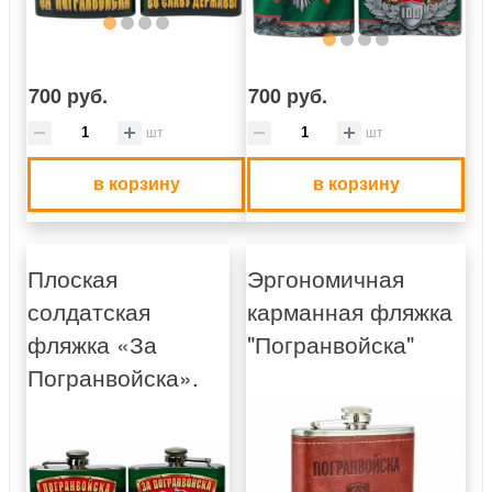
700 руб.
700 руб.
шт
шт
в корзину
в корзину
Плоская
Эргономичная
солдатская
карманная фляжка
фляжка «За
"Погранвойска"
Погранвойска».