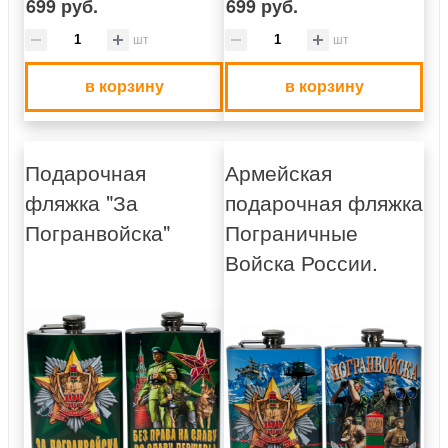
699 руб.
699 руб.
шт
шт
в корзину
в корзину
Подарочная
Армейская
фляжка "За
подарочная фляжка
Погранвойска"
Пограничные
Войска России.