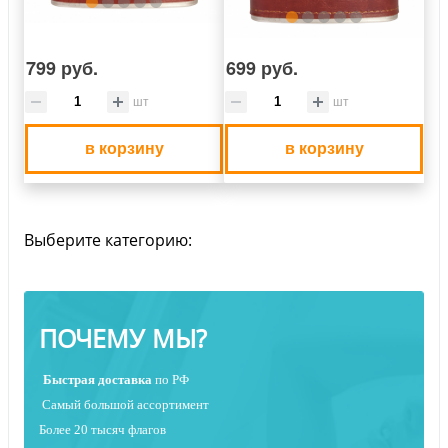
799 руб.
699 руб.
шт
шт
в корзину
в корзину
Выберите категорию:
ПОЧЕМУ МЫ?
Быстрая
доставка
по РФ
Самый большой ассортимент
Более 20 тысяч флагов