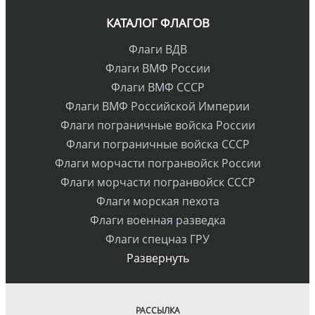
КАТАЛОГ ФЛАГОВ
Флаги ВДВ
Флаги ВМФ России
Флаги ВМФ СССР
Флаги ВМФ Российской Империи
Флаги пограничные войска России
Флаги пограничные войска СССР
Флаги морчасти погранвойск России
Флаги морчасти погранвойск СССР
Флаги морская пехота
Флаги военная разведка
Флаги спецназ ГРУ
Развернуть
РАССЫЛКА