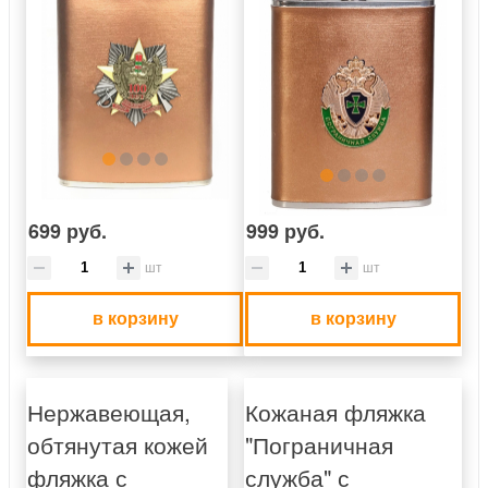
699 руб.
999 руб.
шт
шт
в корзину
в корзину
Нержавеющая,
Кожаная фляжка
обтянутая кожей
"Пограничная
фляжка с
служба" с