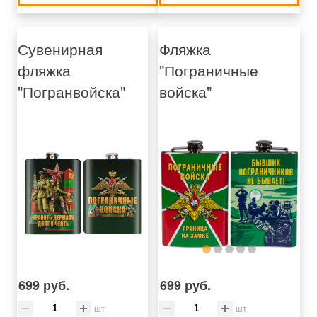
Сувенирная
Фляжка
фляжка
"Пограничные
"Погранвойска"
войска"
699 руб.
699 руб.
шт
шт