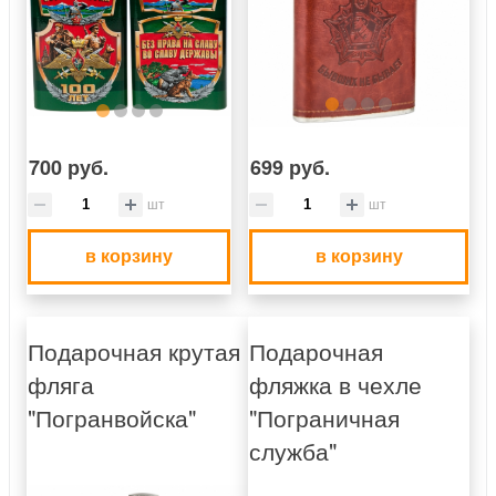
700 руб.
699 руб.
шт
шт
в корзину
в корзину
Подарочная крутая
Подарочная
фляга
фляжка в чехле
"Погранвойска"
"Пограничная
служба"