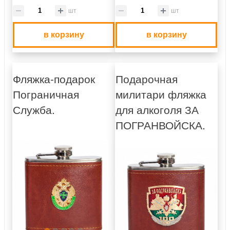
шт
шт
в корзину
в корзину
Фляжка-подарок
Подарочная
Пограничная
милитари фляжка
Служба.
для алкоголя ЗА
ПОГРАНВОЙСКА.