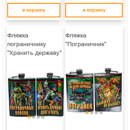
в корзину
в корзину
Фляжка
Фляжка
пограничнику
"Пограничник"
"Хранить державу"