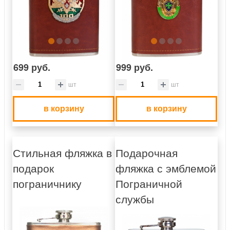
699 руб.
999 руб.
шт
шт
в корзину
в корзину
Стильная фляжка в
Подарочная
подарок
фляжка с эмблемой
пограничнику
Пограничной
службы