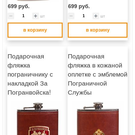
699 руб.
699 руб.
шт
шт
в корзину
в корзину
Подарочная
Подарочная
фляжка
фляжка в кожаной
пограничнику с
оплетке с эмблемой
накладкой За
Пограничной
Погранвойска!
Службы