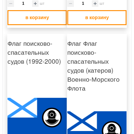
шт
шт
в корзину
в корзину
Флаг поисково-
Флаг Флаг
спасательных
поисково-
судов (1992-2000)
спасательных
судов (катеров)
Военно-Морского
Флота