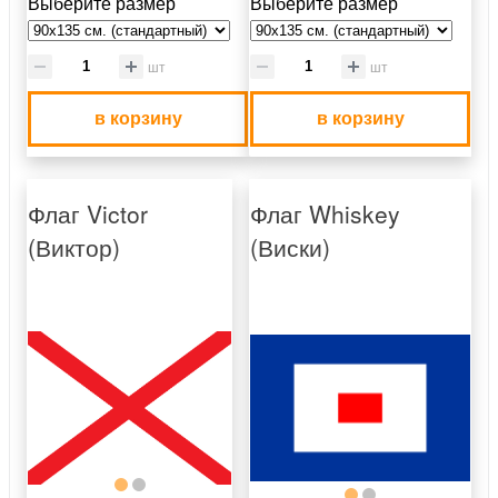
Выберите размер
Выберите размер
шт
шт
в корзину
в корзину
Флаг Victor
Флаг Whiskey
(Виктор)
(Виски)