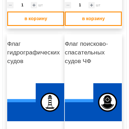
шт
шт
в корзину
в корзину
Флаг
Флаг поисково-
гидрографических
спасательных
судов
судов ЧФ