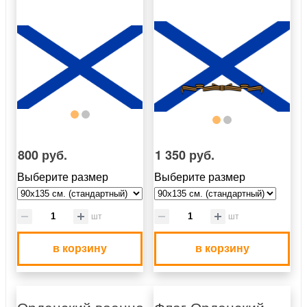
800 руб.
1 350 руб.
Выберите размер
Выберите размер
шт
шт
в корзину
в корзину
Орденский военно-
Флаг Орденский