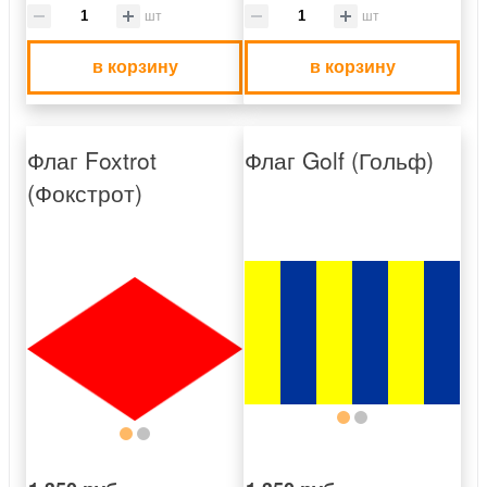
шт
шт
в корзину
в корзину
Флаг Foxtrot
Флаг Golf (Гольф)
(Фокстрот)