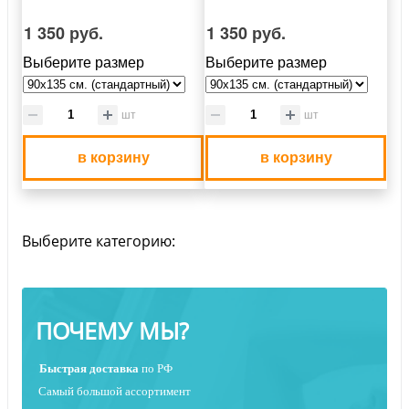
1 350 руб.
1 350 руб.
Выберите размер
Выберите размер
шт
шт
в корзину
в корзину
Выберите категорию:
ПОЧЕМУ МЫ?
Быстрая
доставка
по РФ
Самый большой ассортимент