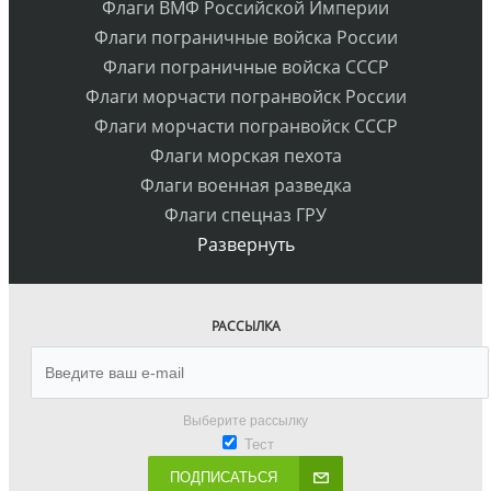
Флаги ВМФ Российской Империи
Флаги пограничные войска России
Флаги пограничные войска СССР
Флаги морчасти погранвойск России
Флаги морчасти погранвойск СССР
Флаги морская пехота
Флаги военная разведка
Флаги спецназ ГРУ
Развернуть
РАССЫЛКА
Выберите рассылку
Тест
ПОДПИСАТЬСЯ