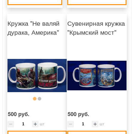
Кружка "Не валяй
Сувенирная кружка
дурака, Америка"
"Крымский мост"
500 руб.
500 руб.
шт
шт