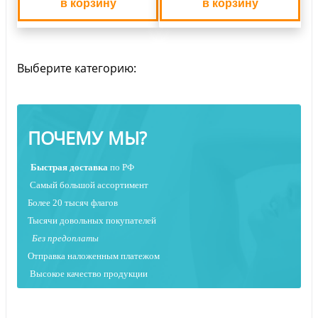
в корзину
в корзину
Выберите категорию:
ПОЧЕМУ МЫ?
Быстрая
доставка
по РФ
Самый большой ассортимент
Более 20 тысяч флагов
Тысячи довольных покупателей
Без предоплаты
Отправка наложенным платежо
м
Высокое качество продукции