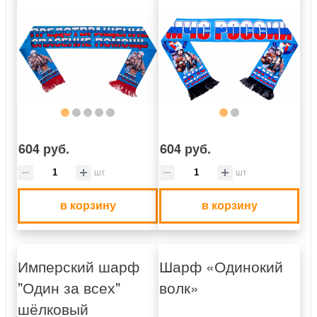
604 руб.
604 руб.
шт
шт
в корзину
в корзину
Имперский шарф
Шарф «Одинокий
"Один за всех"
волк»
шёлковый