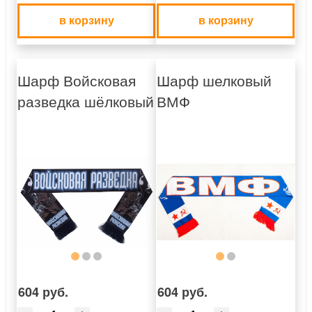
в корзину
в корзину
Шарф Войсковая
Шарф шелковый
разведка шёлковый
ВМФ
604 руб.
604 руб.