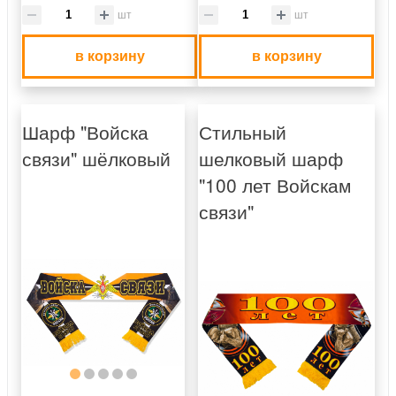
шт
шт
в корзину
в корзину
Шарф "Войска
Стильный
связи" шёлковый
шелковый шарф
"100 лет Войскам
связи"