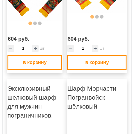
604 руб.
604 руб.
шт
шт
в корзину
в корзину
Эксклюзивный
Шарф Морчасти
шелковый шарф
Погранвойск
для мужчин
шёлковый
пограничников.