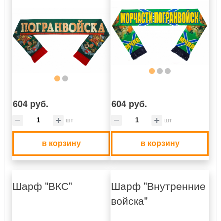
604 руб.
604 руб.
шт
шт
в корзину
в корзину
Шарф "ВКС"
Шарф "Внутренние
войска"