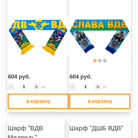
604 руб.
604 руб.
шт
шт
в корзину
в корзину
Шарф "ВДВ
Шарф "ДШБ ВДВ"
Медведь"