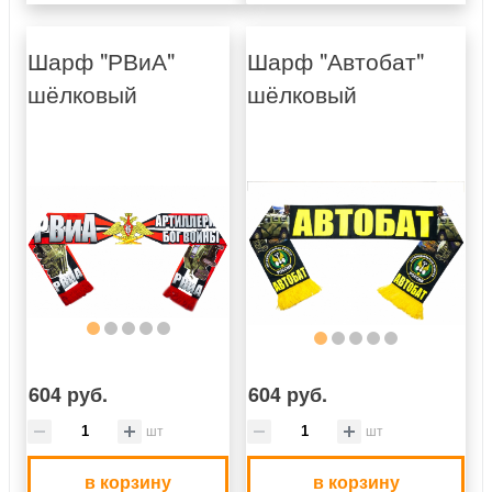
Шарф "РВиА"
Шарф "Автобат"
шёлковый
шёлковый
604 руб.
604 руб.
шт
шт
в корзину
в корзину