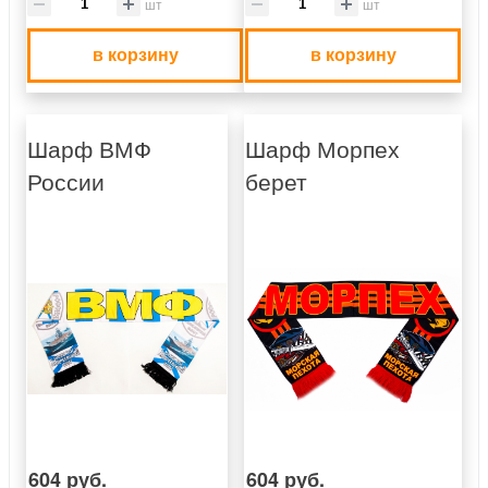
шт
шт
в корзину
в корзину
Шарф ВМФ
Шарф Морпех
России
берет
604 руб.
604 руб.