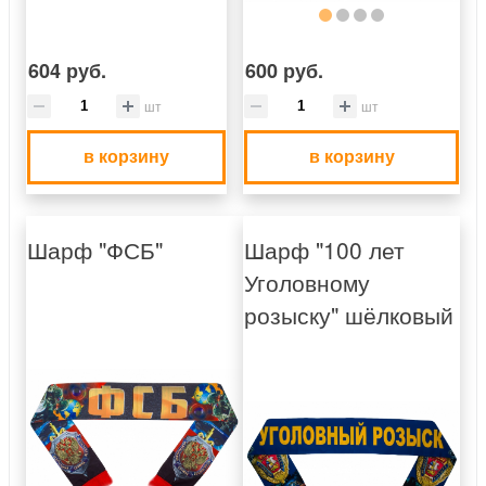
604 руб.
600 руб.
шт
шт
в корзину
в корзину
Шарф "ФСБ"
Шарф "100 лет
Уголовному
розыску" шёлковый