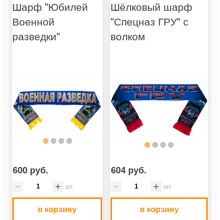
Шарф "Юбилей
Шёлковый шарф
Военной
"Спецназ ГРУ" с
разведки"
волком
600 руб.
604 руб.
шт
шт
в корзину
в корзину