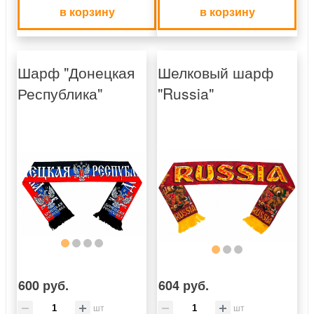
в корзину
в корзину
Шарф "Донецкая
Шелковый шарф
Республика"
"Russia"
600 руб.
604 руб.
шт
шт