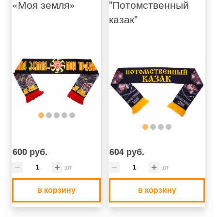
«Моя земля»
"Потомственный
казак"
600 руб.
604 руб.
шт
шт
в корзину
в корзину