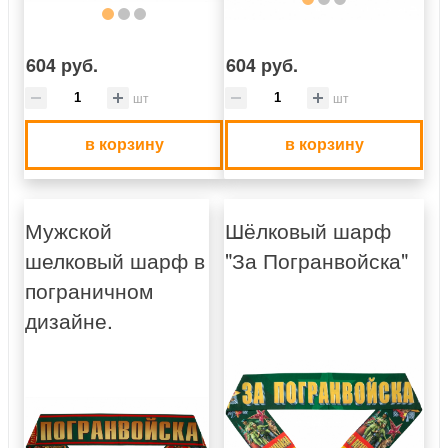
604 руб.
604 руб.
шт
шт
в корзину
в корзину
Мужской
Шёлковый шарф
шелковый шарф в
"За Погранвойска"
пограничном
дизайне.