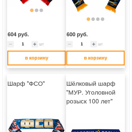
604 руб.
600 руб.
шт
шт
в корзину
в корзину
Шарф "ФСО"
Шёлковый шарф
"МУР. Уголовной
розыск 100 лет"