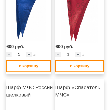
600 руб.
600 руб.
шт
шт
в корзину
в корзину
Шарф МЧС России
Шарф «Спасатель
шёлковый
МЧС»