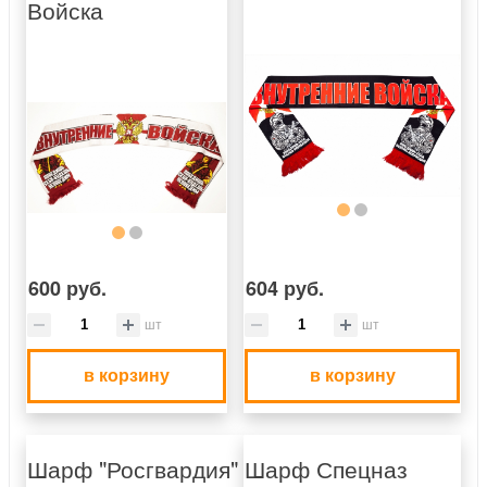
Войска
600 руб.
604 руб.
шт
шт
в корзину
в корзину
Шарф "Росгвардия"
Шарф Спецназ