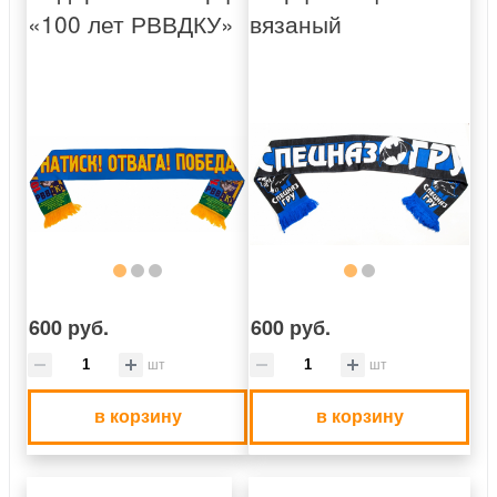
«100 лет РВВДКУ»
вязаный
600 руб.
600 руб.
шт
шт
в корзину
в корзину