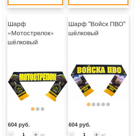
Шарф
Шарф "Войск ПВО"
«Мотострелок»
шёлковый
шёлковый
604 руб.
604 руб.
шт
шт