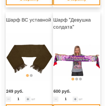
Шарф ВС уставной
Шарф "Девушка
солдата"
249 руб.
600 руб.
шт
шт