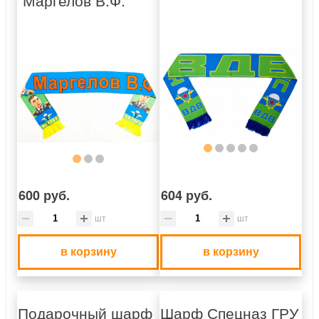
600 руб.
604 руб.
шт
шт
в корзину
в корзину
Подарочный шарф
Шарф Спецназ ГРУ