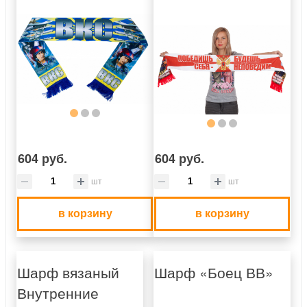
604 руб.
604 руб.
шт
шт
в корзину
в корзину
Шарф вязаный
Шарф «Боец ВВ»
Внутренние