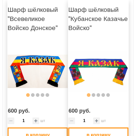
Шарф шёлковый
Шарф шёлковый
"Всевеликое
"Кубанское Казачье
Войско Донское"
Войско"
600 руб.
600 руб.
шт
шт
в корзину
в корзину