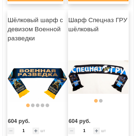
Шёлковый шарф с
Шарф Спецназ ГРУ
девизом Военной
шёлковый
разведки
604 руб.
604 руб.
шт
шт