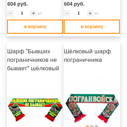
604 руб.
604 руб.
шт
шт
в корзину
в корзину
Шарф "Бывших
Шёлковый шарф
пограничников не
пограничника
бывает" шёлковый