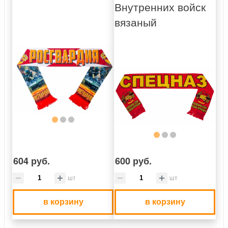
Внутренних войск
вязаный
604 руб.
600 руб.
шт
шт
в корзину
в корзину