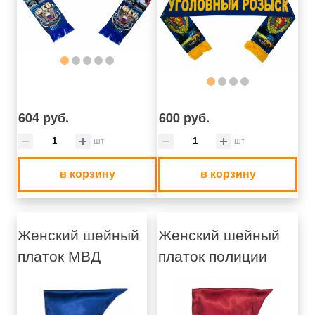
604 руб.
600 руб.
шт
шт
в корзину
в корзину
Женский шейный
Женский шейный
платок МВД
платок полиции