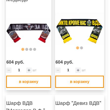
604 руб.
604 руб.
шт
шт
в корзину
в корзину
Шарф ВДВ
Шарф "Девиз ВДВ"
"Маргелов В.Ф."