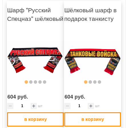
Шарф "Русский
Шёлковый шарф в
Спецназ" шёлковый
подарок танкисту
604 руб.
604 руб.
шт
шт
в корзину
в корзину