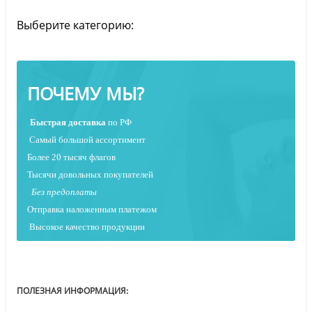
Выберите категорию:
ПОЧЕМУ МЫ?
Быстрая
доставка
по РФ
Самый большой ассортимент
Более 20 тысяч флагов
Тысячи довольных покупателей
Без предоплаты
Отправка наложенным платежо
м
Высокое качество продукции
ПОЛЕЗНАЯ ИНФОРМАЦИЯ: