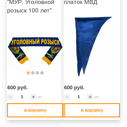
"МУР. Уголовной
платок МВД
розыск 100 лет"
600 руб.
600 руб.
шт
шт
в корзину
в корзину