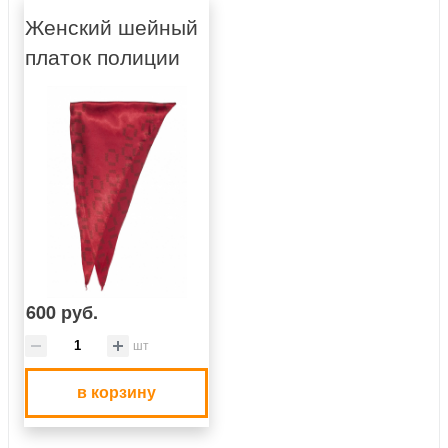
Женский шейный
платок полиции
600 руб.
шт
в корзину