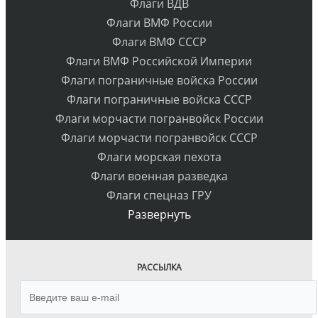
Флаги ВДВ
Флаги ВМФ России
Флаги ВМФ СССР
Флаги ВМФ Российской Империи
Флаги пограничные войска России
Флаги пограничные войска СССР
Флаги морчасти погранвойск России
Флаги морчасти погранвойск СССР
Флаги морская пехота
Флаги военная разведка
Флаги спецназ ГРУ
Развернуть
РАССЫЛКА