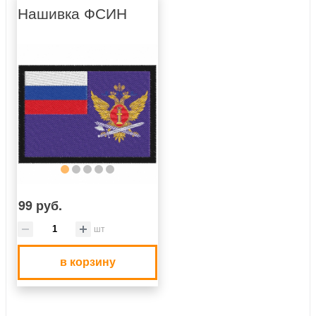
Нашивка ФСИН
99 руб.
шт
в корзину