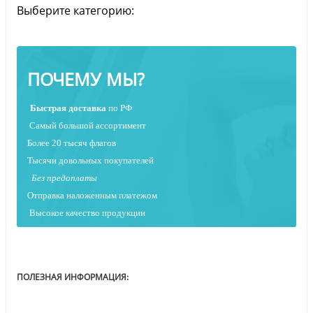
Выберите категорию:
ПОЧЕМУ МЫ?
Быстрая
доставка
по РФ
Самый большой ассортимент
Более 20 тысяч флагов
Тысячи довольных покупателей
Без предоплаты
Отправка наложенным платежо
м
Высокое качество продукции
ПОЛЕЗНАЯ ИНФОРМАЦИЯ: