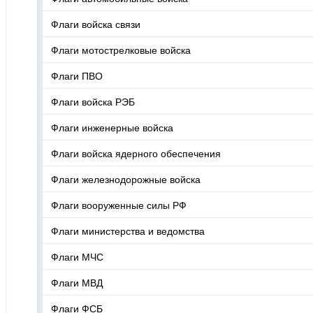
Флаги войска связи
Флаги мотострелковые войска
Флаги ПВО
Флаги войска РЭБ
Флаги инженерные войска
Флаги войска ядерного обеспечения
Флаги железнодорожные войска
Флаги вооруженные силы РФ
Флаги министерства и ведомства
Флаги МЧС
Флаги МВД
Флаги ФСБ