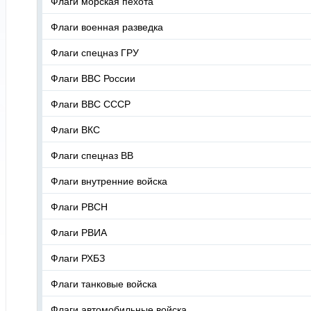
Флаги морская пехота
Флаги военная разведка
Флаги спецназ ГРУ
Флаги ВВС России
Флаги ВВС СССР
Флаги ВКС
Флаги спецназ ВВ
Флаги внутренние войска
Флаги РВСН
Флаги РВИА
Флаги РХБЗ
Флаги танковые войска
Флаги автомобильные войска