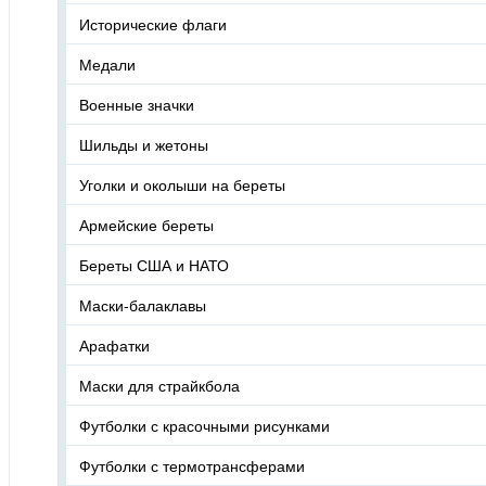
Исторические флаги
Медали
Военные значки
Шильды и жетоны
Уголки и околыши на береты
Армейские береты
Береты США и НАТО
Маски-балаклавы
Арафатки
Маски для страйкбола
Футболки с красочными рисунками
Футболки с термотрансферами