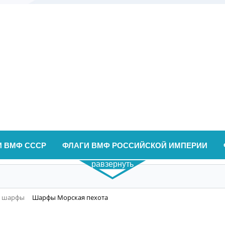
И ВМФ СССР
ФЛАГИ ВМФ РОССИЙСКОЙ ИМПЕРИИ
равзернуть
е шарфы
Шарфы Морская пехота