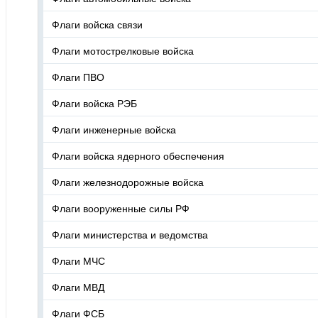
Флаги войска связи
Флаги мотострелковые войска
Флаги ПВО
Флаги войска РЭБ
Флаги инженерные войска
Флаги войска ядерного обеспечения
Флаги железнодорожные войска
Флаги вооруженные силы РФ
Флаги министерства и ведомства
Флаги МЧС
Флаги МВД
Флаги ФСБ