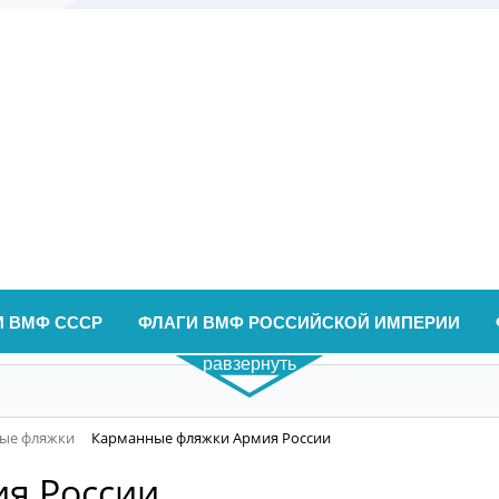
И ВМФ СССР
ФЛАГИ ВМФ РОССИЙСКОЙ ИМПЕРИИ
равзернуть
ые фляжки
Карманные фляжки Армия России
я России