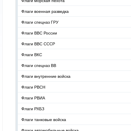
Флаги морская пехота
Флаги военная разведка
Флаги спецназ ГРУ
Флаги ВВС России
Флаги ВВС СССР
Флаги ВКС
Флаги спецназ ВВ
Флаги внутренние войска
Флаги РВСН
Флаги РВИА
Флаги РХБЗ
Флаги танковые войска
Флаги автомобильные войска