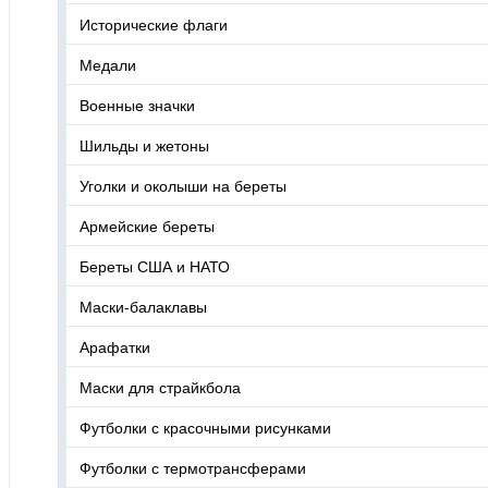
Исторические флаги
Медали
Военные значки
Шильды и жетоны
Уголки и околыши на береты
Армейские береты
Береты США и НАТО
Маски-балаклавы
Арафатки
Маски для страйкбола
Футболки с красочными рисунками
Футболки с термотрансферами