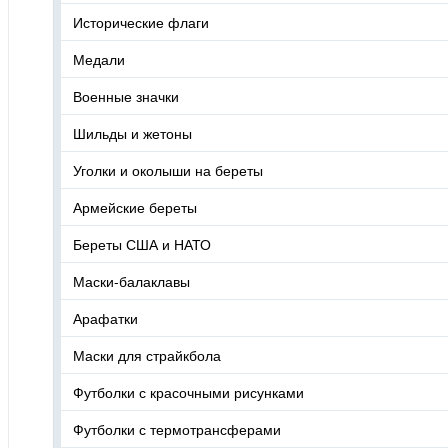
Исторические флаги
Медали
Военные значки
Шильды и жетоны
Уголки и околыши на береты
Армейские береты
Береты США и НАТО
Маски-балаклавы
Арафатки
Маски для страйкбола
Футболки с красочными рисунками
Футболки с термотрансферами