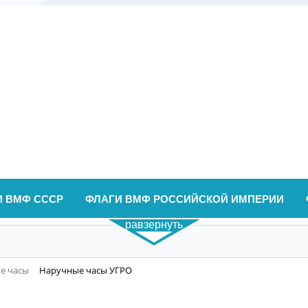
И ВМФ СССР
ФЛАГИ ВМФ РОССИЙСКОЙ ИМПЕРИИ
равзернуть
е часы
Наручные часы УГРО