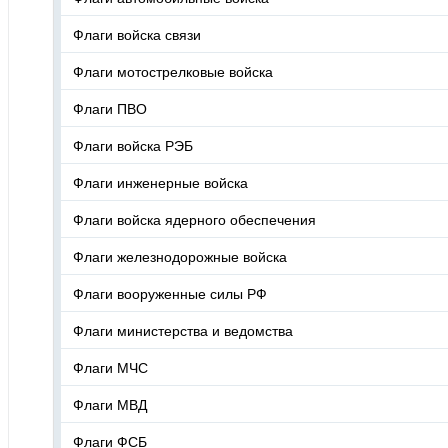
Флаги войска связи
Флаги мотострелковые войска
Флаги ПВО
Флаги войска РЭБ
Флаги инженерные войска
Флаги войска ядерного обеспечения
Флаги железнодорожные войска
Флаги вооруженные силы РФ
Флаги министерства и ведомства
Флаги МЧС
Флаги МВД
Флаги ФСБ