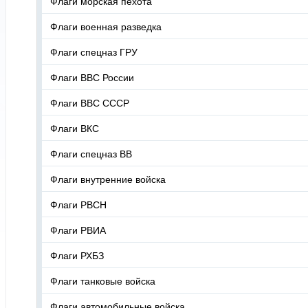
Флаги морская пехота
Флаги военная разведка
Флаги спецназ ГРУ
Флаги ВВС России
Флаги ВВС СССР
Флаги ВКС
Флаги спецназ ВВ
Флаги внутренние войска
Флаги РВСН
Флаги РВИА
Флаги РХБЗ
Флаги танковые войска
Флаги автомобильные войска