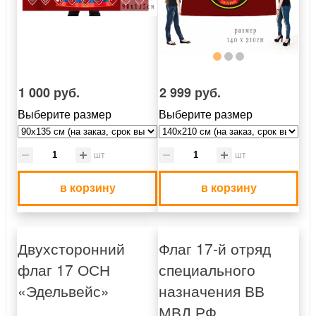
1 000 руб.
2 999 руб.
Выберите размер
Выберите размер
шт
шт
в корзину
в корзину
Двухсторонний
Флаг 17-й отряд
флаг 17 ОСН
специального
«Эдельвейс»
назначения ВВ
МВД РФ