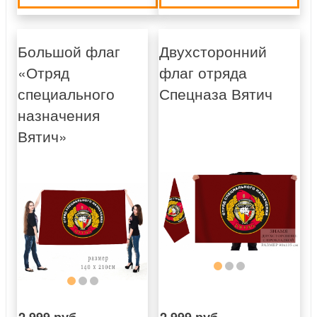
Большой флаг
Двухсторонний
«Отряд
флаг отряда
специального
Спецназа Вятич
назначения
Вятич»
2 999 руб.
2 999 руб.