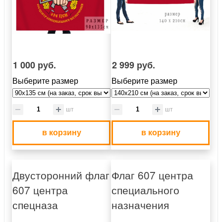
1 000 руб.
2 999 руб.
Выберите размер
Выберите размер
шт
шт
в корзину
в корзину
Двусторонний флаг
Флаг 607 центра
607 центра
специального
спецназа
назначения