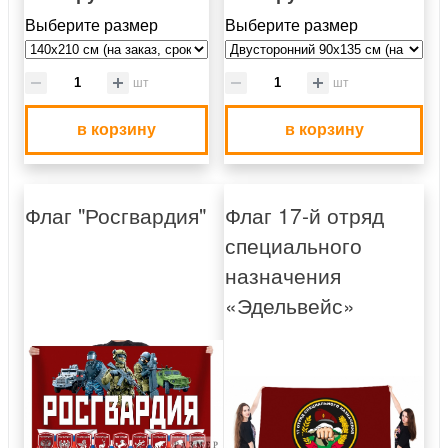
Выберите размер
Выберите размер
шт
шт
в корзину
в корзину
Флаг "Росгвардия"
Флаг 17-й отряд
специального
назначения
«Эдельвейс»