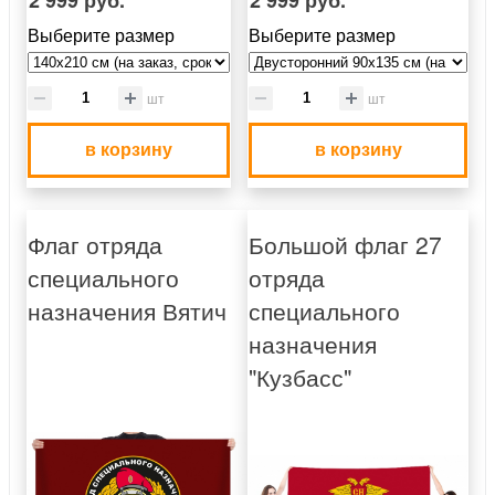
Выберите размер
Выберите размер
шт
шт
в корзину
в корзину
Флаг отряда
Большой флаг 27
специального
отряда
назначения Вятич
специального
назначения
"Кузбасс"