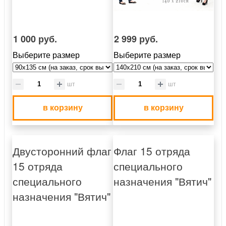
1 000 руб.
2 999 руб.
Выберите размер
Выберите размер
шт
шт
в корзину
в корзину
Двусторонний флаг
Флаг 15 отряда
15 отряда
специального
специального
назначения "Вятич"
назначения "Вятич"