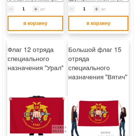
шт
шт
в корзину
в корзину
Флаг 12 отряда
Большой флаг 15
специального
отряда
назначения "Урал"
специального
назначения "Вятич"