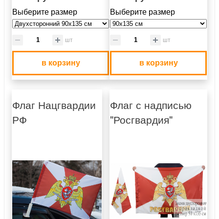
Выберите размер
Выберите размер
шт
шт
в корзину
в корзину
Флаг Нацгвардии
Флаг с надписью
РФ
"Росгвардия"