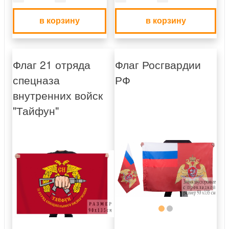
в корзину
в корзину
Флаг 21 отряда
Флаг Росгвардии
спецназа
РФ
внутренних войск
"Тайфун"