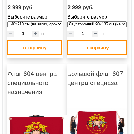
2 999 руб.
2 999 руб.
Выберите размер
Выберите размер
шт
шт
в корзину
в корзину
Флаг 604 центра
Большой флаг 607
специального
центра спецназа
назначения