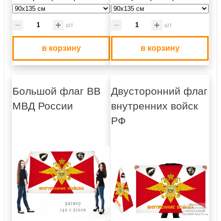
шт
шт
в корзину
в корзину
Большой флаг ВВ
Двусторонний флаг
МВД России
внутренних войск
РФ