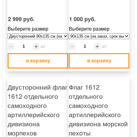
2 999 руб.
1 000 руб.
Выберите размер
Выберите размер
шт
шт
в корзину
в корзину
Двусторонний флаг
Флаг 1612
1612 отдельного
отдельного
самоходного
самоходного
артиллерийского
артиллерийского
дивизиона
дивизиона морской
морпехов
пехоты