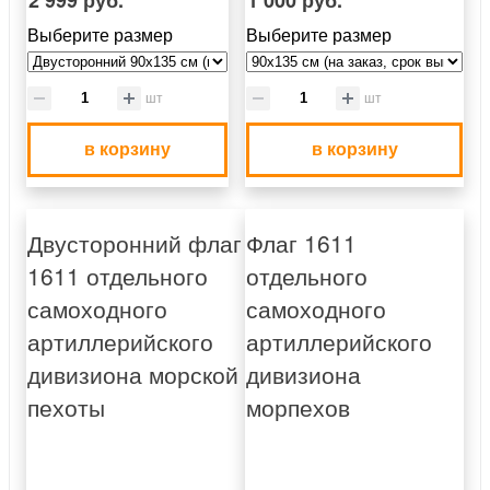
Выберите размер
Выберите размер
шт
шт
в корзину
в корзину
Двусторонний флаг
Флаг 1611
1611 отдельного
отдельного
самоходного
самоходного
артиллерийского
артиллерийского
дивизиона морской
дивизиона
пехоты
морпехов