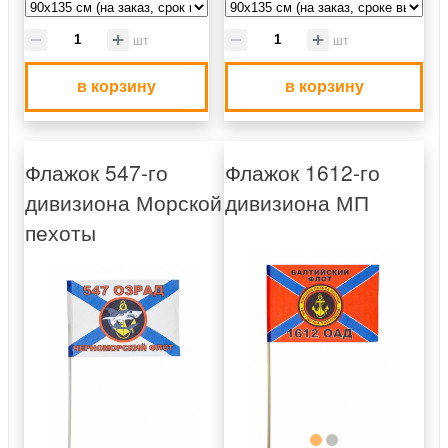
шт
шт
в корзину
в корзину
Флажок 547-го
Флажок 1612-го
дивизиона Морской
дивизиона МП
пехоты