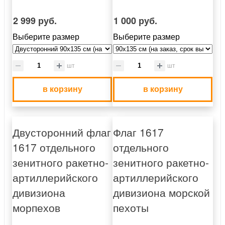
2 999 руб.
1 000 руб.
Выберите размер
Выберите размер
шт
шт
в корзину
в корзину
Двусторонний флаг
Флаг 1617
1617 отдельного
отдельного
зенитного ракетно-
зенитного ракетно-
артиллерийского
артиллерийского
дивизиона
дивизиона морской
морпехов
пехоты