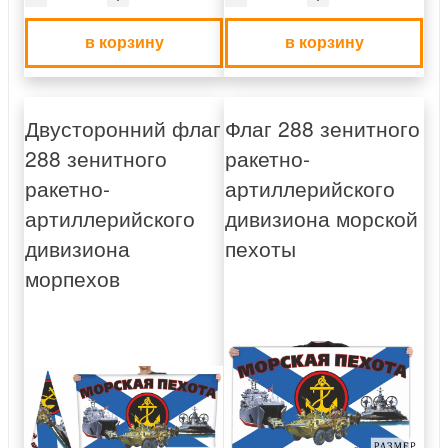
в корзину
в корзину
Двусторонний флаг
Флаг 288 зенитного
288 зенитного
ракетно-
ракетно-
артиллерийского
артиллерийского
дивизиона морской
дивизиона
пехоты
морпехов