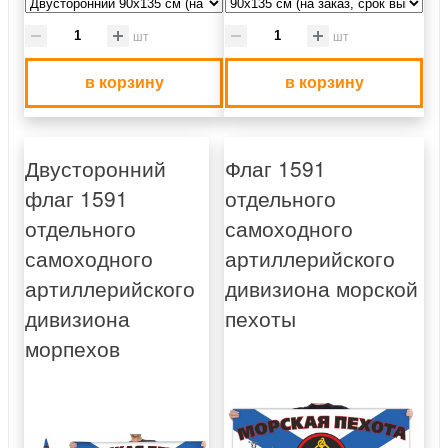
шт
шт
в корзину
в корзину
Двусторонний
Флаг 1591
флаг 1591
отдельного
отдельного
самоходного
самоходного
артиллерийского
артиллерийского
дивизиона морской
дивизиона
пехоты
морпехов