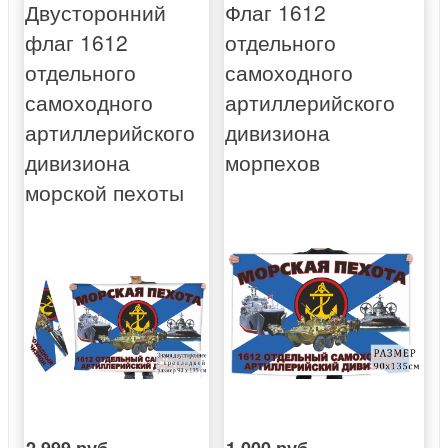
Двусторонний
Флаг 1612
флаг 1612
отдельного
отдельного
самоходного
самоходного
артиллерийского
артиллерийского
дивизиона
дивизиона
морпехов
морской пехоты
2 999 руб.
1 000 руб.