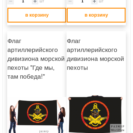
шт
шт
в корзину
в корзину
Флаг
Флаг
артиллерийского
артиллерийского
дивизиона морской
дивизиона морской
пехоты "Где мы,
пехоты
там победа!"