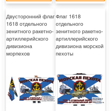
Двусторонний флаг
Флаг 1618
1618 отдельного
отдельного
зенитного ракетно-
зенитного ракетно-
артиллерийского
артиллерийского
дивизиона
дивизиона морской
морпехов
пехоты