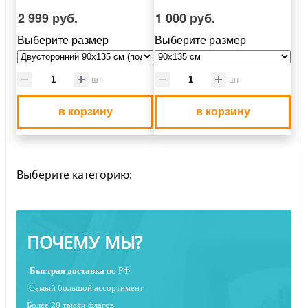
2 999 руб.
1 000 руб.
Выберите размер
Выберите размер
шт
шт
в корзину
в корзину
Выберите категорию:
ПОЧЕМУ МЫ?
Быстрая
доставка
по РФ
Самый большой ассортимент
Более 20 тысяч флагов