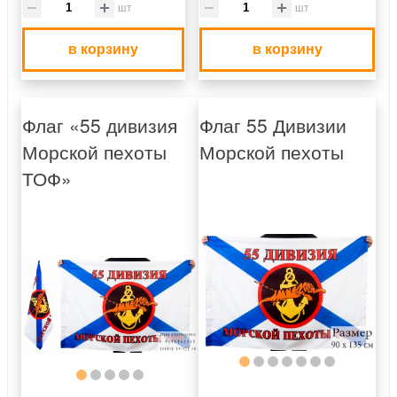
шт
шт
в корзину
в корзину
Флаг «55 дивизия
Флаг 55 Дивизии
Морской пехоты
Морской пехоты
ТОФ»