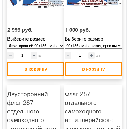
2 999 руб.
1 000 руб.
Выберите размер
Выберите размер
шт
шт
в корзину
в корзину
Двусторонний
Флаг 287
флаг 287
отдельного
отдельного
самоходного
самоходного
артиллерийского
артиллерийского
дивизиона морской