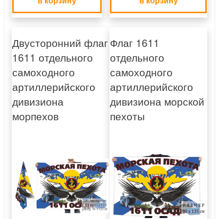
в корзину
в корзину
Двусторонний флаг
Флаг 1611
1611 отдельного
отдельного
самоходного
самоходного
артиллерийского
артиллерийского
дивизиона
дивизиона морской
морпехов
пехоты