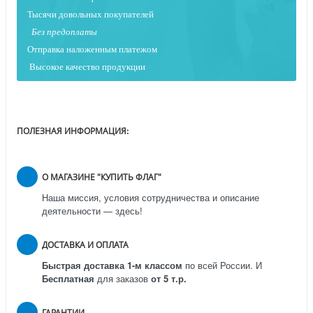
Тысячи довольных покупателей
Без предоплаты
Отправка наложенным платежо
м
Высокое качество продукции
ПОЛЕЗНАЯ ИНФОРМАЦИЯ:
О МАГАЗИНЕ "КУПИТЬ ФЛАГ"
Наша миссия, условия сотрудничества и описание
деятельности — здесь!
ДОСТАВКА И ОПЛАТА
Быстрая доставка 1-м классом
по всей России.
И
Бесплатная
для заказов
от 5 т.р.
ГАРАНТИИ