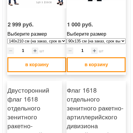
2 999 руб.
1 000 руб.
Выберите размер
Выберите размер
шт
шт
в корзину
в корзину
Двусторонний
Флаг 1618
флаг 1618
отдельного
отдельного
зенитного ракетно-
зенитного
артиллерийского
ракетно-
дивизиона