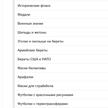
Исторические флаги
Медали
Военные значки
Шильды и жетоны
Уголки и околыши на береты
Армейские береты
Береты США и НАТО
Маски-балаклавы
Арафатки
Маски для страйкбола
Футболки с красочными рисунками
Футболки с термотрансферами