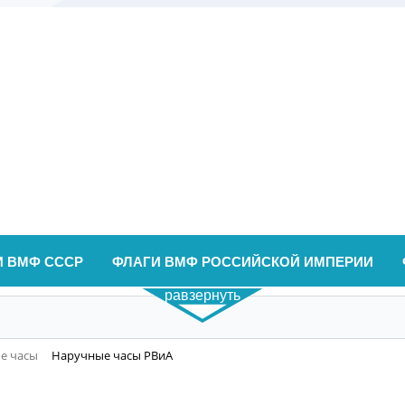
И ВМФ СССР
ФЛАГИ ВМФ РОССИЙСКОЙ ИМПЕРИИ
равзернуть
е часы
Наручные часы РВиА