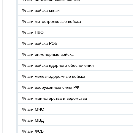
Флаги войска связи
Флаги мотострелковые войска
Флаги ПВО
Флаги войска РЭБ
Флаги инженерные войска
Флаги войска ядерного обеспечения
Флаги железнодорожные войска
Флаги вооруженные силы РФ
Флаги министерства и ведомства
Флаги МЧС
Флаги МВД
Флаги ФСБ