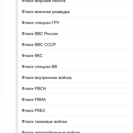
Флаги морская пехота
Флаги военная разведка
Флаги спецназ ГРУ
Флаги ВВС России
Флаги ВВС СССР
Флаги ВКС
Флаги спецназ ВВ
Флаги внутренние войска
Флаги РВСН
Флаги РВИА
Флаги РХБЗ
Флаги танковые войска
Флаги автомобильные войска