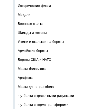
Исторические флаги
Медали
Военные значки
Шильды и жетоны
Уголки и околыши на береты
Армейские береты
Береты США и НАТО
Маски-балаклавы
Арафатки
Маски для страйкбола
Футболки с красочными рисунками
Футболки с термотрансферами