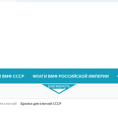
И ВМФ СССР
ФЛАГИ ВМФ РОССИЙСКОЙ ИМПЕРИИ
равзернуть
ля ключей
Брелки для ключей СССР