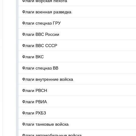
Флаги морская пехота
Флаги военная разведка
Флаги спецназ ГРУ
Флаги ВВС России
Флаги ВВС СССР
Флаги ВКС
Флаги спецназ ВВ
Флаги внутренние войска
Флаги РВСН
Флаги РВИА
Флаги РХБЗ
Флаги танковые войска
Флаги автомобильные войска