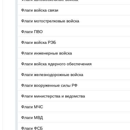
Флаги войска связи
Флаги мотострелковые войска
Флаги ПВО
Флаги войска РЭБ
Флаги инженерные войска
Флаги войска ядерного обеспечения
Флаги железнодорожные войска
Флаги вооруженные силы РФ
Флаги министерства и ведомства
Флаги МЧС
Флаги МВД
Флаги ФСБ