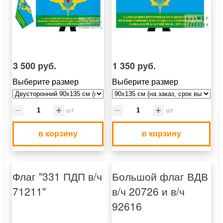
3 500 руб.
1 350 руб.
Выберите размер
Выберите размер
шт
шт
в корзину
в корзину
Флаг "331 ПДП в/ч
Большой флаг ВДВ
71211"
в/ч 20726 и в/ч
92616