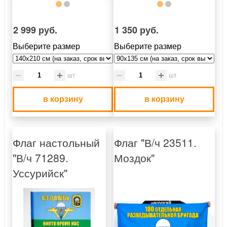
2 999 руб.
1 350 руб.
Выберите размер
Выберите размер
шт
шт
в корзину
в корзину
Флаг настольный
Флаг "В/ч 23511.
"В/ч 71289.
Моздок"
Уссурийск"