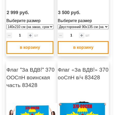
2 999 руб.
3 500 руб.
Выберите размер
Выберите размер
шт
шт
в корзину
в корзину
Флаг "За ВДВ!" 370
Флаг «За ВДВ!» 370
ООСпН воинская
ооСпН в/ч 83428
часть 83428