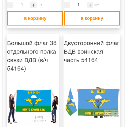
шт
шт
в корзину
в корзину
Большой флаг 38
Двусторонний флаг
отдельного полка
ВДВ воинская
связи ВДВ (в/ч
часть 54164
54164)