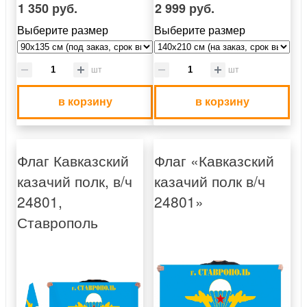
1 350 руб.
2 999 руб.
Выберите размер
Выберите размер
шт
шт
в корзину
в корзину
Флаг Кавказский
Флаг «Кавказский
казачий полк, в/ч
казачий полк в/ч
24801,
24801»
Ставрополь