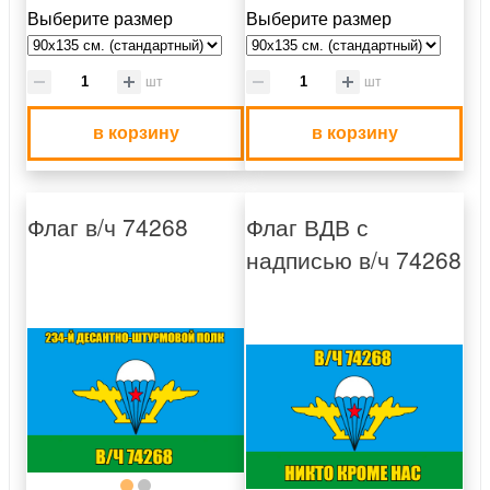
Выберите размер
Выберите размер
шт
шт
в корзину
в корзину
Флаг в/ч 74268
Флаг ВДВ с
надписью в/ч 74268