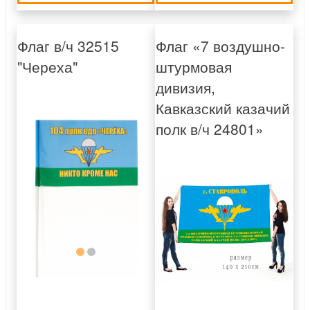
Флаг в/ч 32515
Флаг «7 воздушно-
"Череха"
штурмовая
дивизия,
Кавказский казачий
полк в/ч 24801»