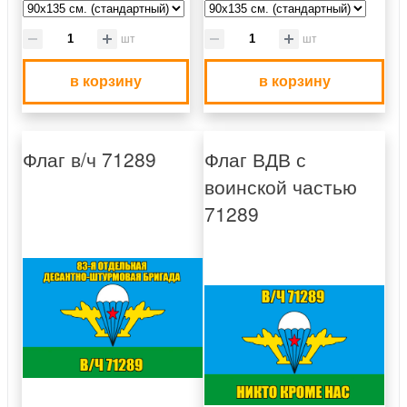
шт
шт
в корзину
в корзину
Флаг в/ч 71289
Флаг ВДВ с
воинской частью
71289