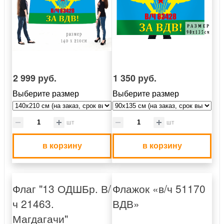
2 999 руб.
1 350 руб.
Выберите размер
Выберите размер
шт
шт
в корзину
в корзину
Флаг "13 ОДШБр. В/
Флажок «в/ч 51170
ч 21463.
ВДВ»
Магдагачи"