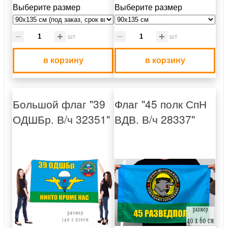
Выберите размер
Выберите размер
шт
шт
в корзину
в корзину
Большой флаг "39
Флаг "45 полк СпН
ОДШБр. В/ч 32351"
ВДВ. В/ч 28337"