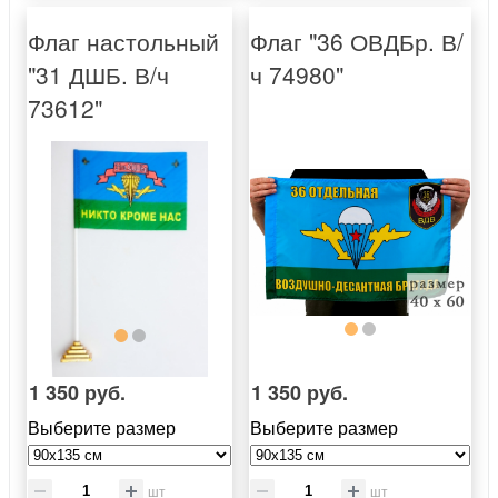
Флаг настольный
Флаг "36 ОВДБр. В/
"31 ДШБ. В/ч
ч 74980"
73612"
1 350 руб.
1 350 руб.
Выберите размер
Выберите размер
шт
шт