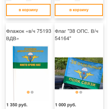
в корзину
в корзину
Флажок «в/ч 75193
Флаг "38 ОПС. В/ч
ВДВ»
54164"
1 350 руб.
1 000 руб.