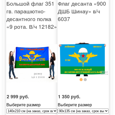
Большой флаг 351
Флаг десанта «900
гв. парашютно-
ДШБ Шинау» в/ч
десантного полка
6037
«9 рота. В/ч 12182»
2 999 руб.
1 350 руб.
Выберите размер
Выберите размер