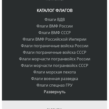
КАТАЛОГ ФЛАГОВ
Флаги ВДВ
Флаги ВМФ России
Флаги ВМФ СССР
Флаги ВМФ Российской Империи
Флаги пограничные войска России
Флаги пограничные войска СССР
Флаги морчасти погранвойск России
Флаги морчасти погранвойск СССР
Флаги морская пехота
Флаги военная разведка
Флаги спецназ ГРУ
Развернуть