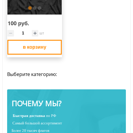
100 руб.
шт
в корзину
Выберите категорию:
ПОЧЕМУ МЫ?
Быстрая
доставка
по РФ
Самый большой ассортимент
Более 20 тысяч флагов