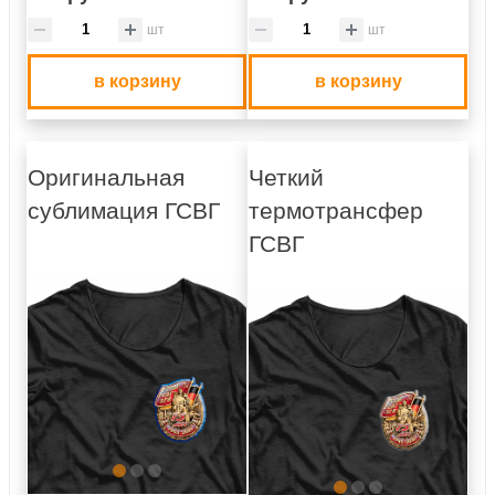
шт
шт
в корзину
в корзину
Оригинальная
Четкий
сублимация ГСВГ
термотрансфер
ГСВГ