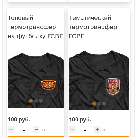
Топовый
Тематический
термотрансфер
термотрансфер
на футболку ГСВГ
ГСВГ
100 руб.
100 руб.
шт
шт