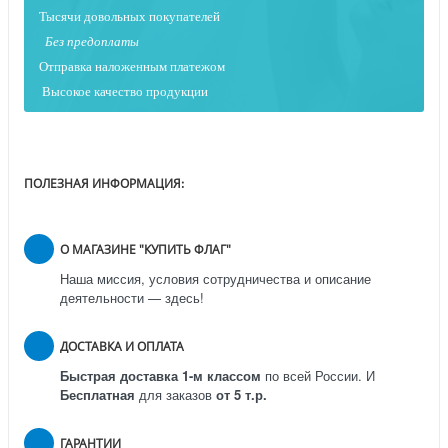
Тысячи довольных покупателей
Без предоплаты
Отправка наложенным платежо
м
Высокое качество продукции
ПОЛЕЗНАЯ ИНФОРМАЦИЯ:
О МАГАЗИНЕ "КУПИТЬ ФЛАГ"
Наша миссия, условия сотрудничества и описание
деятельности — здесь!
ДОСТАВКА И ОПЛАТА
Быстрая доставка 1-м классом
по всей России.
И
Бесплатная
для заказов
от 5 т.р.
ГАРАНТИИ