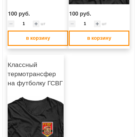
100 руб.
100 руб.
шт
шт
в корзину
в корзину
Классный
термотрансфер
на футболку ГСВГ