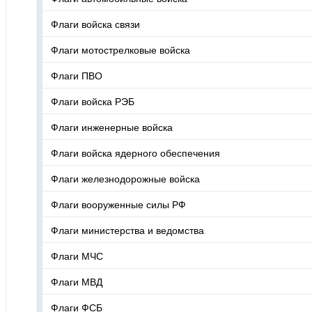
Флаги войска связи
Флаги мотострелковые войска
Флаги ПВО
Флаги войска РЭБ
Флаги инженерные войска
Флаги войска ядерного обеспечения
Флаги железнодорожные войска
Флаги вооруженные силы РФ
Флаги министерства и ведомства
Флаги МЧС
Флаги МВД
Флаги ФСБ