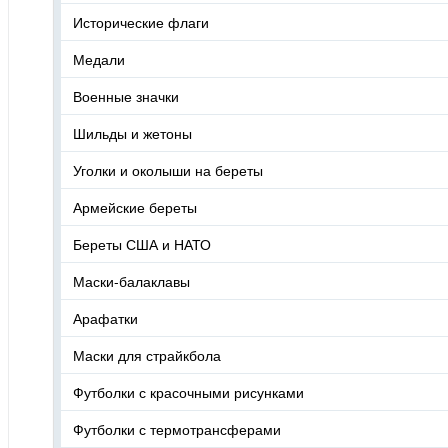
Исторические флаги
Медали
Военные значки
Шильды и жетоны
Уголки и околыши на береты
Армейские береты
Береты США и НАТО
Маски-балаклавы
Арафатки
Маски для страйкбола
Футболки с красочными рисунками
Футболки с термотрансферами