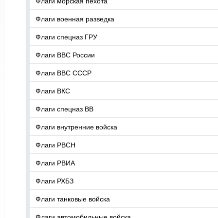
Флаги морская пехота
Флаги военная разведка
Флаги спецназ ГРУ
Флаги ВВС России
Флаги ВВС СССР
Флаги ВКС
Флаги спецназ ВВ
Флаги внутренние войска
Флаги РВСН
Флаги РВИА
Флаги РХБЗ
Флаги танковые войска
Флаги автомобильные войска