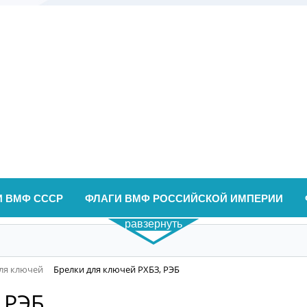
И ВМФ СССР
ФЛАГИ ВМФ РОССИЙСКОЙ ИМПЕРИИ
равзернуть
ля ключей
Брелки для ключей РХБЗ, РЭБ
 РЭБ