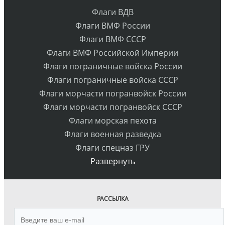
Флаги ВДВ
Флаги ВМФ России
Флаги ВМФ СССР
Флаги ВМФ Российской Империи
Флаги пограничные войска России
Флаги пограничные войска СССР
Флаги морчасти погранвойск России
Флаги морчасти погранвойск СССР
Флаги морская пехота
Флаги военная разведка
Флаги спецназ ГРУ
Развернуть
РАССЫЛКА