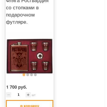
Фляга Росгвардия
со стопками в
подарочном
футляре.
1 700 руб.
шт
в корзину