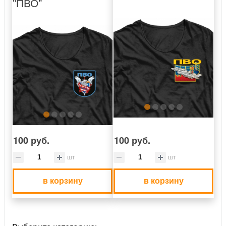
"ПВО"
100 руб.
100 руб.
шт
шт
в корзину
в корзину