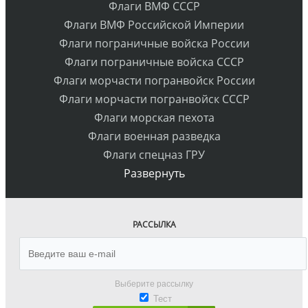
Флаги ВМФ СССР
Флаги ВМФ Российской Империи
Флаги пограничные войска России
Флаги пограничные войска СССР
Флаги морчасти погранвойск России
Флаги морчасти погранвойск СССР
Флаги морская пехота
Флаги военная разведка
Флаги спецназ ГРУ
Развернуть
РАССЫЛКА
Выберите рассылку
Тест