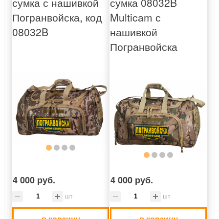
сумка с нашивкой
сумка 08032B
Погранвойска, код
Multicam с
08032B
нашивкой
Погранвойска
4 000 руб.
4 000 руб.
шт
шт
в корзину
в корзину