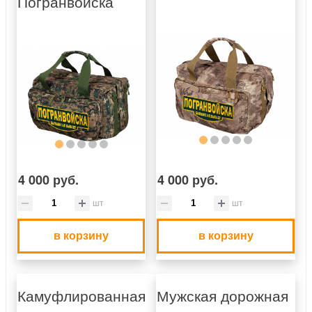
Погранвойска
4 000 руб.
4 000 руб.
шт
шт
в корзину
в корзину
Камуфлированная
Мужская дорожная