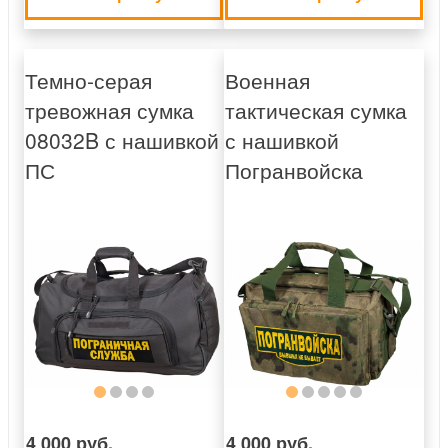
Темно-серая
Военная
тревожная сумка
тактическая сумка
08032B с нашивкой
с нашивкой
ПС
Погранвойска
4 000 руб.
4 000 руб.