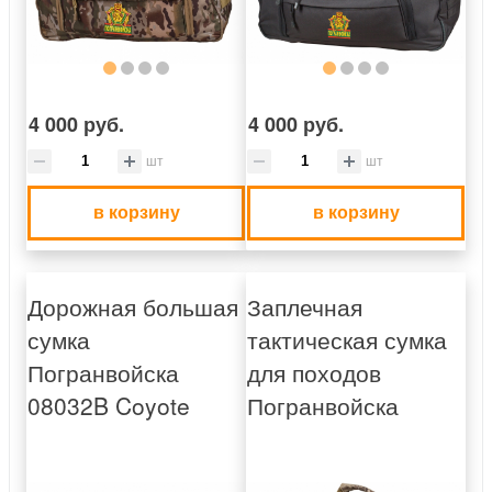
4 000 руб.
4 000 руб.
шт
шт
в корзину
в корзину
Дорожная большая
Заплечная
сумка
тактическая сумка
Погранвойска
для походов
08032B Coyote
Погранвойска