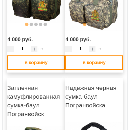
4 000 руб.
4 000 руб.
шт
шт
в корзину
в корзину
Заплечная
Надежная черная
камуфлированная
сумка-баул
сумка-баул
Погранвойска
Погранвойск