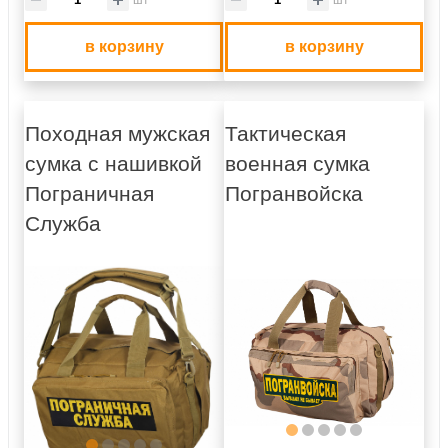
в корзину
в корзину
Походная мужская
Тактическая
сумка с нашивкой
военная сумка
Пограничная
Погранвойска
Служба