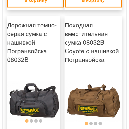
Дорожная темно-
Походная
серая сумка с
вместительная
нашивкой
сумка 08032B
Погранвойска
Coyote с нашивкой
08032B
Погранвойска