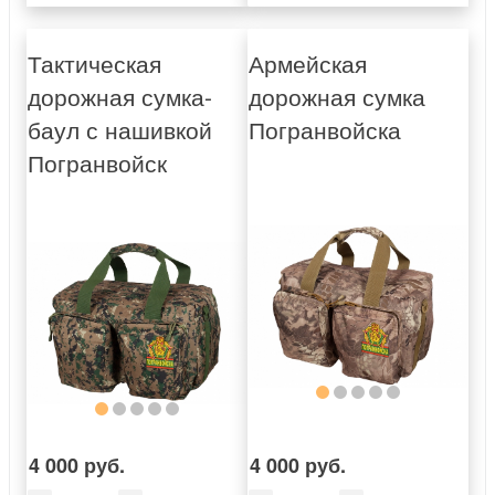
Тактическая
Армейская
дорожная сумка-
дорожная сумка
баул с нашивкой
Погранвойска
Погранвойск
4 000 руб.
4 000 руб.