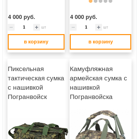
4 000 руб.
4 000 руб.
шт
шт
в корзину
в корзину
Пиксельная
Камуфляжная
тактическая сумка
армейская сумка с
с нашивкой
нашивкой
Погранвойск
Погранвойска