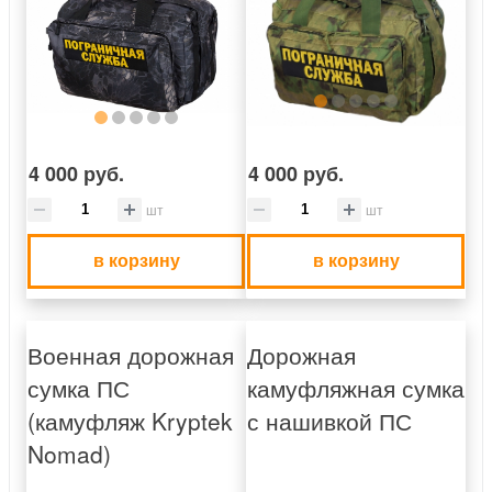
4 000 руб.
4 000 руб.
шт
шт
в корзину
в корзину
Военная дорожная
Дорожная
сумка ПС
камуфляжная сумка
(камуфляж Kryptek
с нашивкой ПС
Nomad)