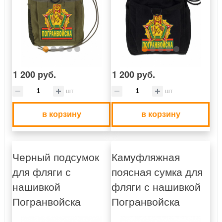
1 200 руб.
1 200 руб.
шт
шт
в корзину
в корзину
Черный подсумок
Камуфляжная
для фляги с
поясная сумка для
нашивкой
фляги с нашивкой
Погранвойска
Погранвойска