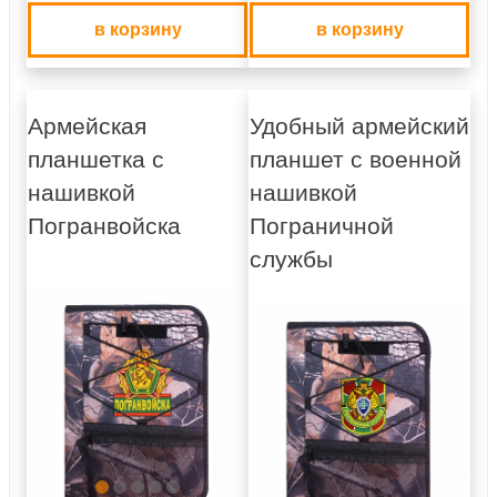
в корзину
в корзину
Армейская
Удобный армейский
планшетка с
планшет с военной
нашивкой
нашивкой
Погранвойска
Пограничной
службы