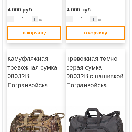
4 000 руб.
4 000 руб.
шт
шт
в корзину
в корзину
Камуфляжная
Тревожная темно-
тревожная сумка
серая сумка
08032B
08032B с нашивкой
Погранвойска
Погранвойска