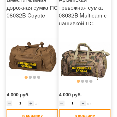
дорожная сумка ПС
тревожная сумка
08032B Coyote
08032B Multicam с
нашивкой ПС
4 000 руб.
4 000 руб.
шт
шт
в корзину
в корзину