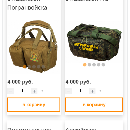
Погранвойска
4 000 руб.
4 000 руб.
шт
шт
в корзину
в корзину
Вместительная
Армейская