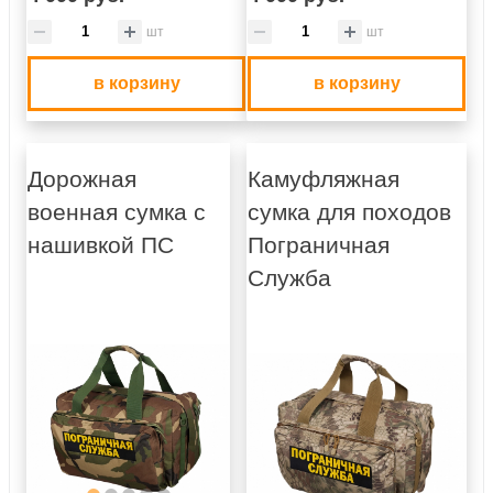
шт
шт
в корзину
в корзину
Дорожная
Камуфляжная
военная сумка с
сумка для походов
нашивкой ПС
Пограничная
Служба