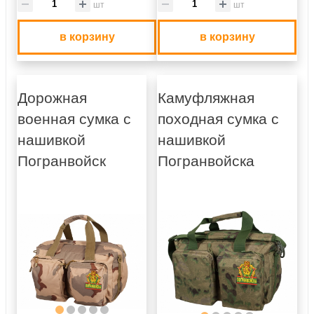
шт
шт
в корзину
в корзину
Дорожная
Камуфляжная
военная сумка с
походная сумка с
нашивкой
нашивкой
Погранвойск
Погранвойска