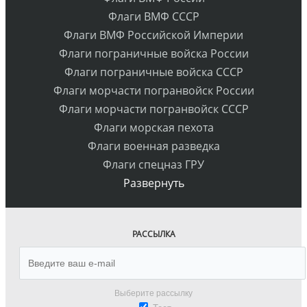
Флаги ВМФ СССР
Флаги ВМФ Российской Империи
Флаги пограничные войска России
Флаги пограничные войска СССР
Флаги морчасти погранвойск России
Флаги морчасти погранвойск СССР
Флаги морская пехота
Флаги военная разведка
Флаги спецназ ГРУ
Развернуть
РАССЫЛКА
Выберите рассылку