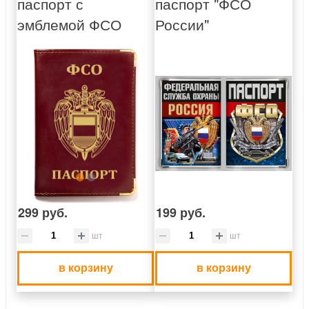
паспорт с
паспорт "ФСО
эмблемой ФСО
России"
299 руб.
199 руб.
шт
шт
в корзину
в корзину