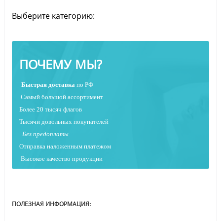
Выберите категорию:
ПОЧЕМУ МЫ?
Быстрая
доставка
по РФ
Самый большой ассортимент
Более 20 тысяч флагов
Тысячи довольных покупателей
Без предоплаты
Отправка наложенным платежо
м
Высокое качество продукции
ПОЛЕЗНАЯ ИНФОРМАЦИЯ: