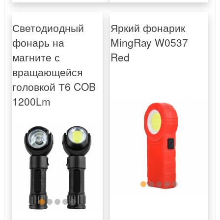
Светодиодный
Яркий фонарик
фонарь на
MingRay W0537
магните с
Red
вращающейся
головкой Т6 COB
1200Lm