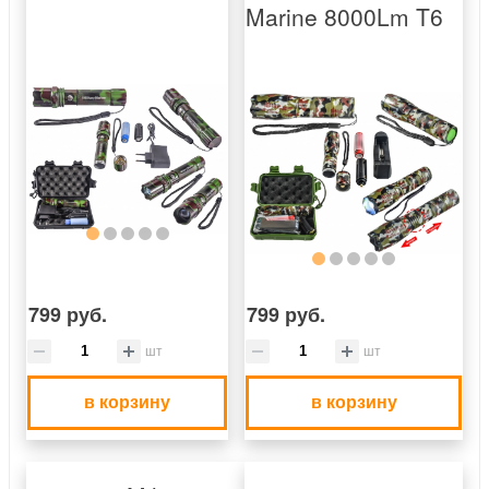
Marine 8000Lm T6
799 руб.
799 руб.
шт
шт
в корзину
в корзину