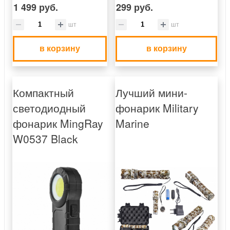
1 499 руб.
299 руб.
шт
шт
в корзину
в корзину
Компактный
Лучший мини-
светодиодный
фонарик Military
фонарик MingRay
Marine
W0537 Black