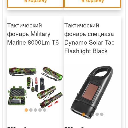
в корзину
в корзину
Тактический
Тактический
фонарь Military
фонарь спецназа
Marine 8000Lm T6
Dynamo Solar Tac
Flashlight Black