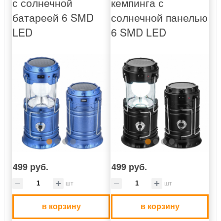
с солнечной
кемпинга с
батареей 6 SMD
солнечной панелью
LED
6 SMD LED
499 руб.
499 руб.
шт
шт
в корзину
в корзину