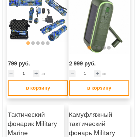
799 руб.
2 999 руб.
шт
шт
в корзину
в корзину
Тактический
Камуфляжный
фонарик Military
тактический
Marine
фонарь Military