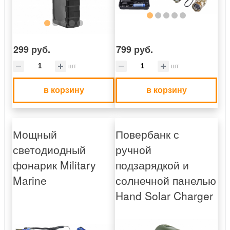
299 руб.
799 руб.
шт
шт
в корзину
в корзину
Мощный
Повербанк с
светодиодный
ручной
фонарик Military
подзарядкой и
Marine
солнечной панелью
Hand Solar Charger