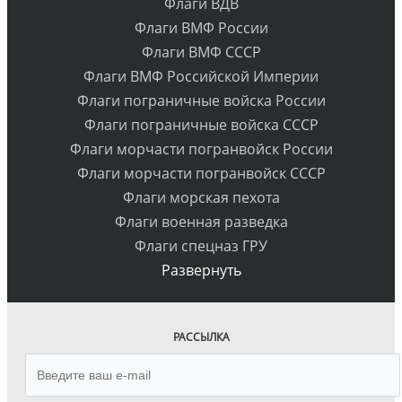
Флаги ВДВ
Флаги ВМФ России
Флаги ВМФ СССР
Флаги ВМФ Российской Империи
Флаги пограничные войска России
Флаги пограничные войска СССР
Флаги морчасти погранвойск России
Флаги морчасти погранвойск СССР
Флаги морская пехота
Флаги военная разведка
Флаги спецназ ГРУ
Развернуть
РАССЫЛКА