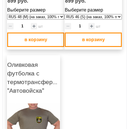
899 руб.
899 руб.
Выберите размер
Выберите размер
шт
шт
в корзину
в корзину
Оливковая
футболка с
термотрансфером
"Автовойска"