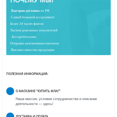
Быстрая
доставка
по РФ
Самый большой ассортимент
Более 20 тысяч флагов
Тысячи довольных покупателей
Без предоплаты
Отправка наложенным платежо
м
Высокое качество продукции
ПОЛЕЗНАЯ ИНФОРМАЦИЯ:
О МАГАЗИНЕ "КУПИТЬ ФЛАГ"
Наша миссия, условия сотрудничества и описание
деятельности — здесь!
ДОСТАВКА И ОПЛАТА