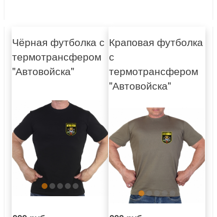
Чёрная футболка с
Краповая футболка
термотрансфером
с
"Автовойска"
термотрансфером
"Автовойска"