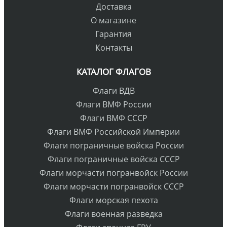
Доставка
О магазине
Гарантия
Контакты
КАТАЛОГ ФЛАГОВ
Флаги ВДВ
Флаги ВМФ России
Флаги ВМФ СССР
Флаги ВМФ Российской Империи
Флаги пограничные войска России
Флаги пограничные войска СССР
Флаги морчасти погранвойск России
Флаги морчасти погранвойск СССР
Флаги морская пехота
Флаги военная разведка