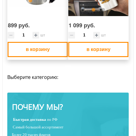
899 руб.
1 099 руб.
шт
шт
в корзину
в корзину
Выберите категорию:
ПОЧЕМУ МЫ?
Быстрая
доставка
по РФ
Самый большой ассортимент
Более 20 тысяч флагов