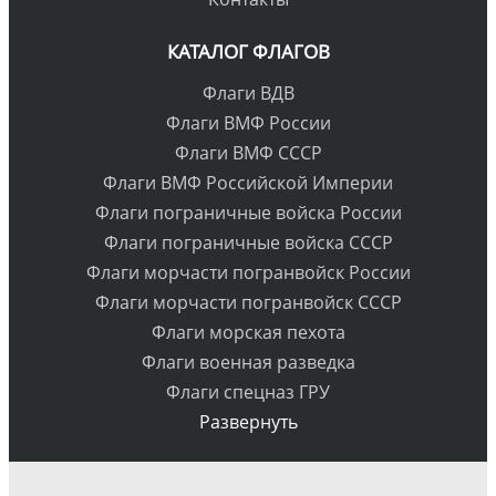
КАТАЛОГ ФЛАГОВ
Флаги ВДВ
Флаги ВМФ России
Флаги ВМФ СССР
Флаги ВМФ Российской Империи
Флаги пограничные войска России
Флаги пограничные войска СССР
Флаги морчасти погранвойск России
Флаги морчасти погранвойск СССР
Флаги морская пехота
Флаги военная разведка
Флаги спецназ ГРУ
Развернуть