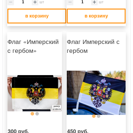
шт
шт
в корзину
в корзину
Флаг «Имперский
Флаг Имперский с
c гербом»
гербом
300 руб.
450 руб.