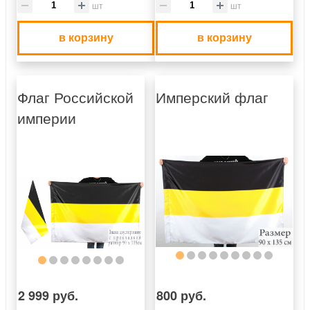
шт
шт
в корзину
в корзину
Флаг Российской
Имперский флаг
империи
2 999 руб.
800 руб.