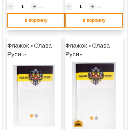
шт
шт
в корзину
в корзину
Флажок «Слава
Флажок «Слава
Руси!»
Руси»