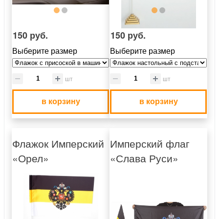
150 руб.
150 руб.
Выберите размер
Выберите размер
шт
шт
в корзину
в корзину
Флажок Имперский
Имперский флаг
«Орел»
«Слава Руси»