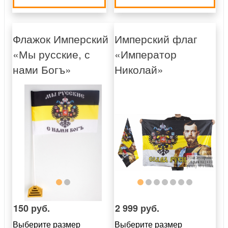
Флажок Имперский
Имперский флаг
«Мы русские, с
«Император
нами Богъ»
Николай»
150 руб.
2 999 руб.
Выберите размер
Выберите размер