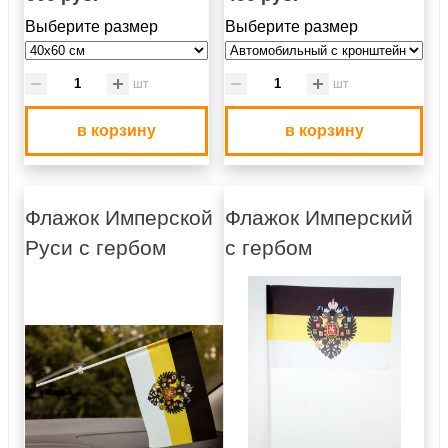
Выберите размер
Выберите размер
шт
шт
в корзину
в корзину
Флажок Имперской
Флажок Имперский
Руси с гербом
с гербом