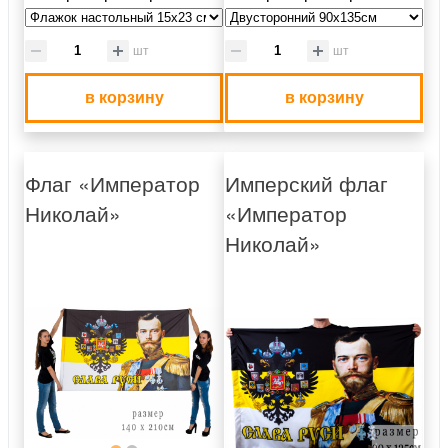
шт
шт
в корзину
в корзину
Флаг «Император
Имперский флаг
Николай»
«Император
Николай»