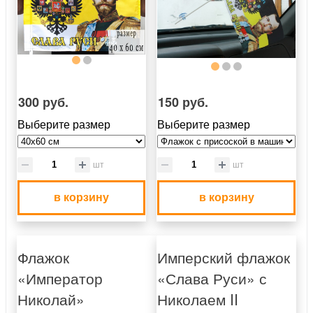
300 руб.
150 руб.
Выберите размер
Выберите размер
шт
шт
в корзину
в корзину
Флажок
Имперский флажок
«Император
«Слава Руси» с
Николай»
Николаем II