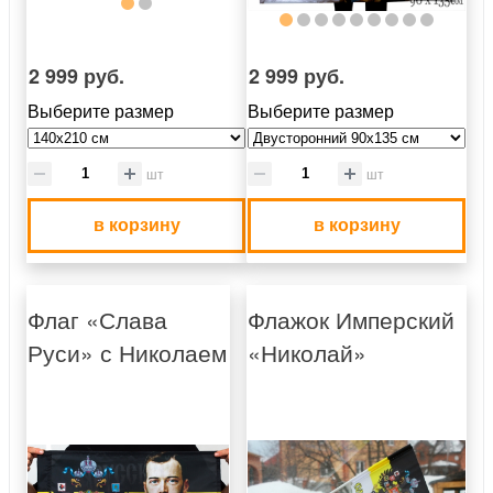
2 999 руб.
2 999 руб.
Выберите размер
Выберите размер
шт
шт
в корзину
в корзину
Флаг «Слава
Флажок Имперский
Руси» с Николаем
«Николай»