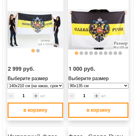
2 999 руб.
1 000 руб.
Выберите размер
Выберите размер
шт
шт
в корзину
в корзину
Имперский флаг
Флаг «Слава Руси»