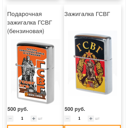
Подарочная
Зажигалка ГСВГ
зажигалка ГСВГ
(бензиновая)
500 руб.
500 руб.
шт
шт