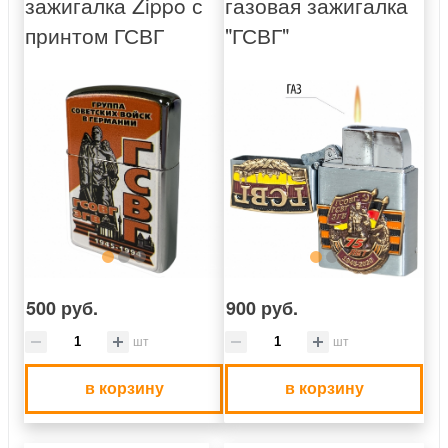
зажигалка Zippo с
газовая зажигалка
принтом ГСВГ
"ГСВГ"
500 руб.
900 руб.
шт
шт
в корзину
в корзину