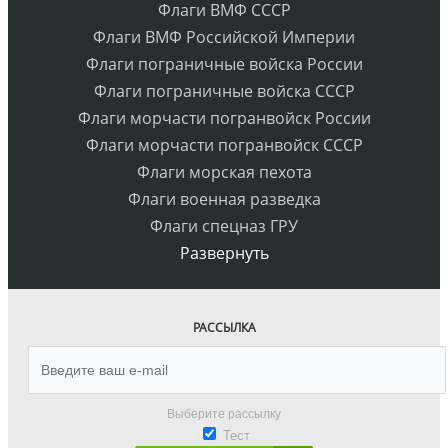
Флаги ВМФ СССР
Флаги ВМФ Российской Империи
Флаги пограничные войска России
Флаги пограничные войска СССР
Флаги морчасти погранвойск России
Флаги морчасти погранвойск СССР
Флаги морская пехота
Флаги военная разведка
Флаги спецназ ГРУ
Развернуть
РАССЫЛКА
Выберите рассылку
Тест