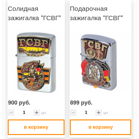
Солидная
Подарочная
зажигалка "ГСВГ"
зажигалка "ГСВГ"
900 руб.
899 руб.
шт
шт
в корзину
в корзину