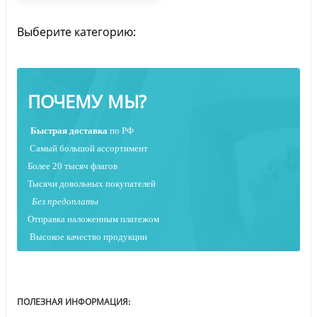
Выберите категорию:
ПОЧЕМУ МЫ?
Быстрая
доставка
по РФ
Самый большой ассортимент
Более 20 тысяч флагов
Тысячи довольных покупателей
Без предоплаты
Отправка наложенным платежо
м
Высокое качество продукции
ПОЛЕЗНАЯ ИНФОРМАЦИЯ: