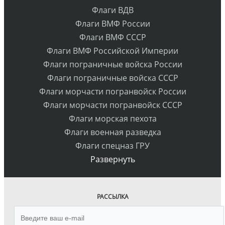
Флаги ВДВ
Флаги ВМФ России
Флаги ВМФ СССР
Флаги ВМФ Российской Империи
Флаги пограничные войска России
Флаги пограничные войска СССР
Флаги морчасти погранвойск России
Флаги морчасти погранвойск СССР
Флаги морская пехота
Флаги военная разведка
Флаги спецназ ГРУ
Развернуть
РАССЫЛКА