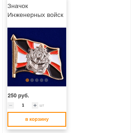
Значок
Инженерных войск
250 руб.
шт
в корзину