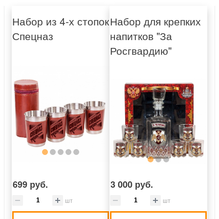
Набор из 4-х стопок
Набор для крепких
Спецназ
напитков "За
Росгвардию"
699 руб.
3 000 руб.
шт
шт