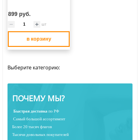
899 руб.
шт
в корзину
Выберите категорию:
ПОЧЕМУ МЫ?
Быстрая
доставка
по РФ
Самый большой ассортимент
Более 20 тысяч флагов
Тысячи довольных покупателей