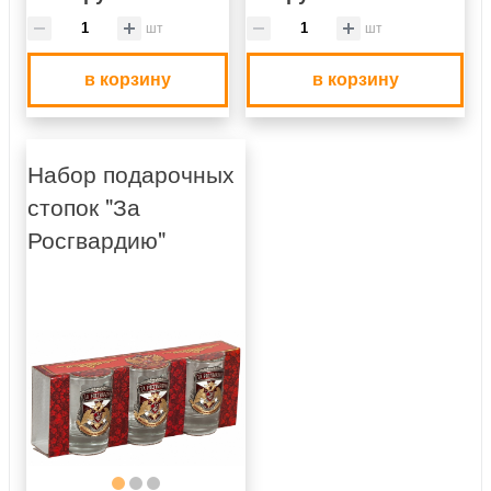
шт
шт
в корзину
в корзину
Набор подарочных
стопок "За
Росгвардию"