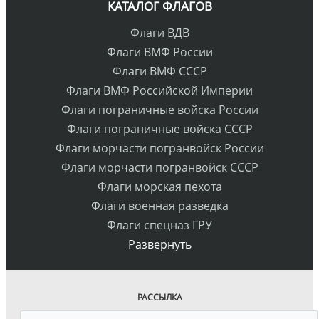
КАТАЛОГ ФЛАГОВ
Флаги ВДВ
Флаги ВМФ России
Флаги ВМФ СССР
Флаги ВМФ Российской Империи
Флаги пограничные войска России
Флаги пограничные войска СССР
Флаги морчасти погранвойск России
Флаги морчасти погранвойск СССР
Флаги морская пехота
Флаги военная разведка
Флаги спецназ ГРУ
Развернуть
РАССЫЛКА