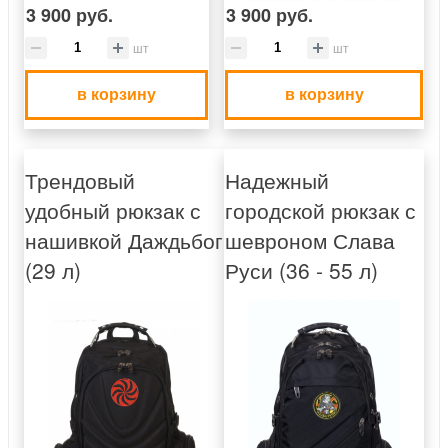
3 900 руб.
3 900 руб.
шт
шт
в корзину
в корзину
Трендовый
Надежный
удобный рюкзак с
городской рюкзак с
нашивкой Даждьбог
шевроном Слава
(29 л)
Руси (36 - 55 л)