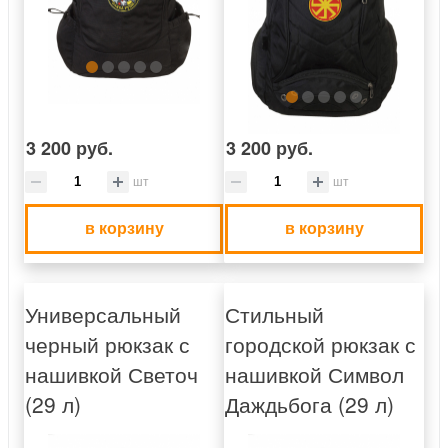
3 200 руб.
3 200 руб.
шт
шт
в корзину
в корзину
Универсальный
Стильный
черный рюкзак с
городской рюкзак с
нашивкой Светоч
нашивкой Символ
(29 л)
Даждьбога (29 л)