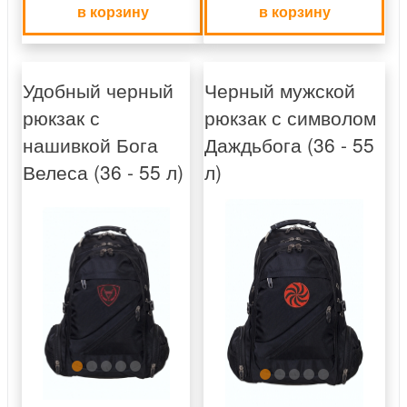
в корзину
в корзину
Удобный черный
Черный мужской
рюкзак с
рюкзак с символом
нашивкой Бога
Даждьбога (36 - 55
Велеса (36 - 55 л)
л)