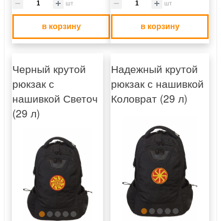
шт
шт
в корзину
в корзину
Черный крутой
Надежный крутой
рюкзак с
рюкзак с нашивкой
нашивкой Светоч
Коловрат (29 л)
(29 л)