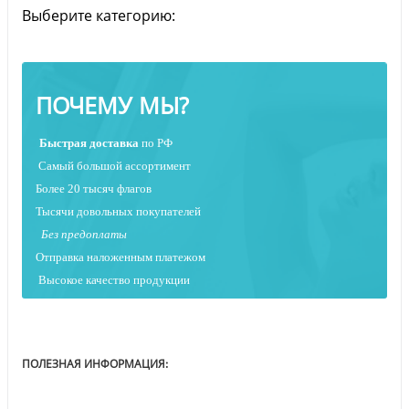
Выберите категорию:
ПОЧЕМУ МЫ?
Быстрая
доставка
по РФ
Самый большой ассортимент
Более 20 тысяч флагов
Тысячи довольных покупателей
Без предоплаты
Отправка наложенным платежо
м
Высокое качество продукции
ПОЛЕЗНАЯ ИНФОРМАЦИЯ: