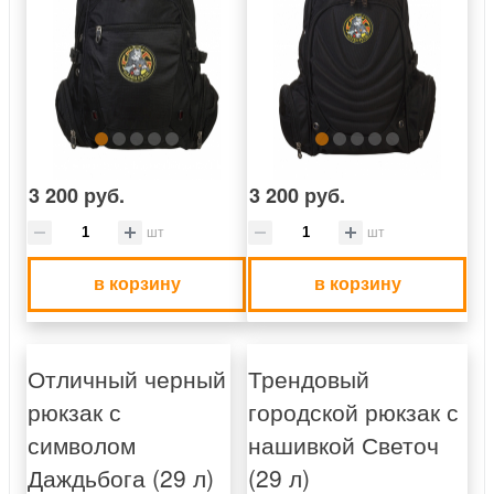
3 200 руб.
3 200 руб.
шт
шт
в корзину
в корзину
Отличный черный
Трендовый
рюкзак с
городской рюкзак с
символом
нашивкой Светоч
Даждьбога (29 л)
(29 л)