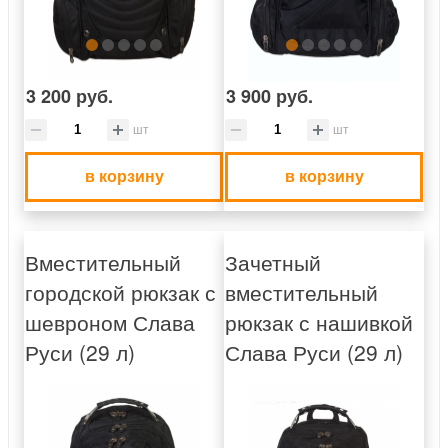
3 200 руб.
3 900 руб.
шт
шт
в корзину
в корзину
Вместительный
Зачетный
городской рюкзак с
вместительный
шевроном Слава
рюкзак с нашивкой
Руси (29 л)
Слава Руси (29 л)