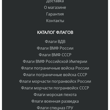
Доставка
О магазине
Гарантия
Контакты
КАТАЛОГ ФЛАГОВ
Флаги ВДВ
Флаги ВМФ России
Флаги ВМФ СССР
Флаги ВМФ Российской Империи
Флаги пограничные войска России
Флаги пограничные войска СССР
Флаги морчасти погранвойск России
Флаги морчасти погранвойск СССР
Флаги морская пехота
Флаги военная разведка
Флаги спецназ ГРУ