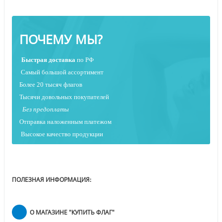
ПОЧЕМУ МЫ?
Быстрая
доставка
по РФ
Самый большой ассортимент
Более 20 тысяч флагов
Тысячи довольных покупателей
Без предоплаты
Отправка наложенным платежо
м
Высокое качество продукции
ПОЛЕЗНАЯ ИНФОРМАЦИЯ:
О МАГАЗИНЕ "КУПИТЬ ФЛАГ"