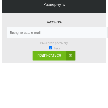
Развернуть
РАССЫЛКА
Выберите рассылку
Тест
ПОДПИСАТЬСЯ
8 (812) 507 88 45
ВРЕМЯ РАБОТЫ: ПН-ВС 10-19