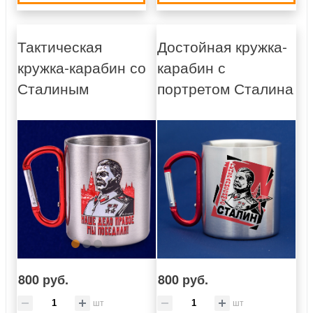
Тактическая
Достойная кружка-
кружка-карабин со
карабин с
Сталиным
портретом Сталина
800 руб.
800 руб.
шт
шт