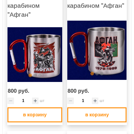
карабином
карабином "Афган"
"Афган"
800 руб.
800 руб.
шт
шт
в корзину
в корзину