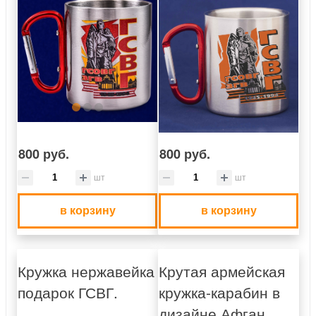
800 руб.
800 руб.
шт
шт
в корзину
в корзину
Кружка нержавейка
Крутая армейская
подарок ГСВГ.
кружка-карабин в
дизайне Афган