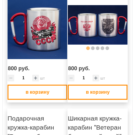
800 руб.
800 руб.
шт
шт
в корзину
в корзину
Подарочная
Шикарная кружка-
кружка-карабин
карабин "Ветеран