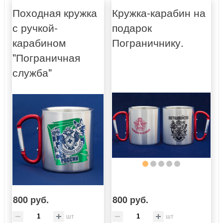
Походная кружка
Кружка-карабин на
с ручкой-
подарок
карабином
Пограничнику.
"Пограничная
служба"
800 руб.
800 руб.
шт
шт