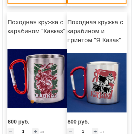
Походная кружка с
Походная кружка с
карабином "Кавказ"
карабином и
принтом "Я Казак"
800 руб.
800 руб.
шт
шт