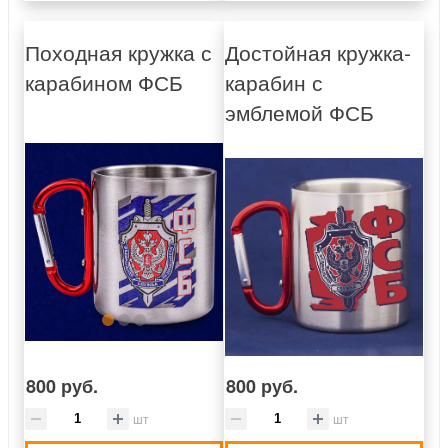
Походная кружка с
Достойная кружка-
карабином ФСБ
карабин с
эмблемой ФСБ
800 руб.
800 руб.
шт
шт