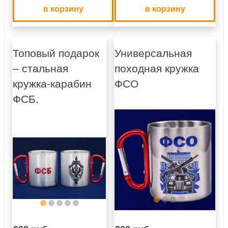
в корзину
в корзину
Топовый подарок
Универсальная
– стальная
походная кружка
кружка-карабин
ФСО
ФСБ.