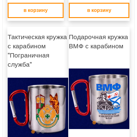
в корзину
в корзину
Тактическая кружка
Подарочная кружка
с карабином
ВМФ с карабином
"Пограничная
служба"