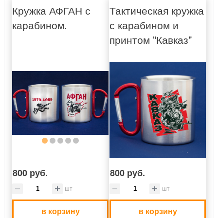
Кружка АФГАН с
Тактическая кружка
карабином.
с карабином и
принтом "Кавказ"
800 руб.
800 руб.
шт
шт
в корзину
в корзину