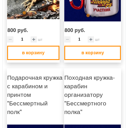
800 руб.
800 руб.
шт
шт
в корзину
в корзину
Подарочная кружка
Походная кружка-
с карабином и
карабин
принтом
организатору
"Бессмертный
"Бессмертного
полк"
полка"