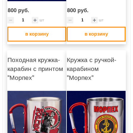
800 руб.
800 руб.
шт
шт
в корзину
в корзину
Походная кружка-
Кружка с ручкой-
карабин с принтом
карабином
"Морпех"
"Морпех"