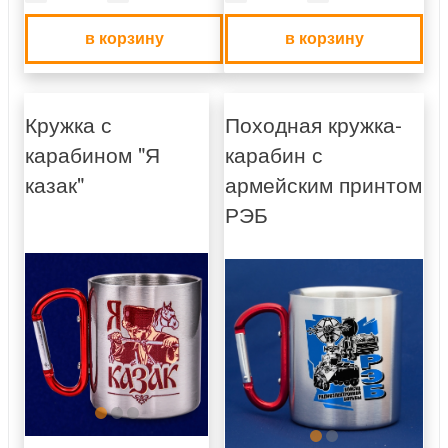
в корзину
в корзину
Кружка с
Походная кружка-
карабином "Я
карабин с
казак"
армейским принтом
РЭБ