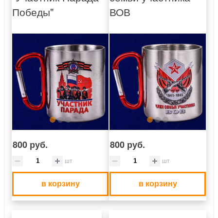
Победы"
ВОВ
800 руб.
800 руб.
шт
шт
в корзину
в корзину