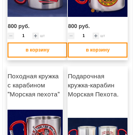
800 руб.
800 руб.
шт
шт
в корзину
в корзину
Походная кружка
Подарочная
с карабином
кружка-карабин
"Морская пехота"
Морская Пехота.