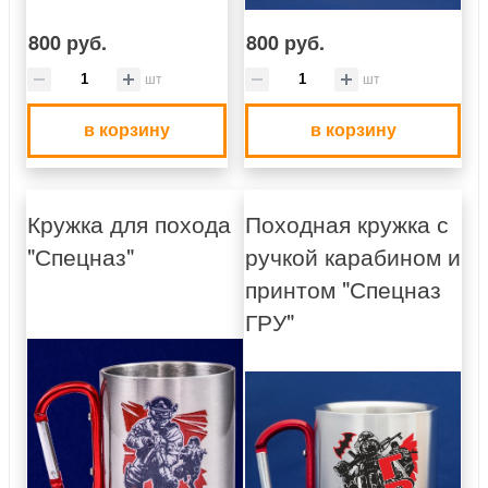
800 руб.
800 руб.
шт
шт
в корзину
в корзину
Кружка для похода
Походная кружка с
"Спецназ"
ручкой карабином и
принтом "Спецназ
ГРУ"