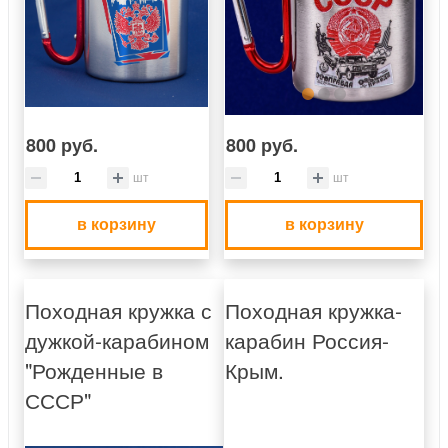
800 руб.
800 руб.
шт
шт
в корзину
в корзину
Походная кружка с
Походная кружка-
дужкой-карабином
карабин Россия-
"Рожденные в
Крым.
СССР"