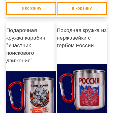
в корзину
в корзину
Подарочная
Походная кружка из
кружка-карабин
нержавейки с
"Участник
гербом России
поискового
движения"