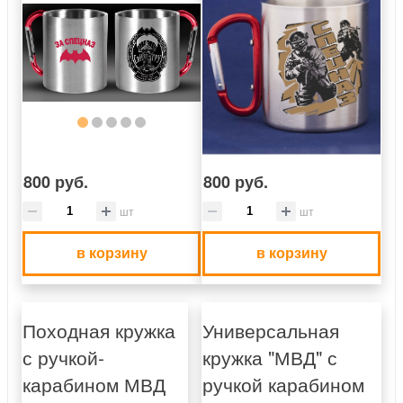
800 руб.
800 руб.
шт
шт
в корзину
в корзину
Походная кружка
Универсальная
с ручкой-
кружка "МВД" с
карабином МВД
ручкой карабином