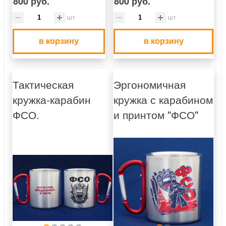
800 руб.
800 руб.
шт
шт
в корзину
в корзину
Тактическая
Эргономичная
кружка-карабин
кружка с карабином
ФСО.
и принтом "ФСО"