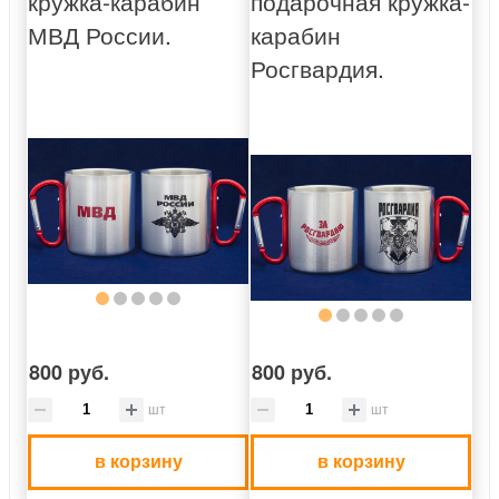
кружка-карабин
подарочная кружка-
МВД России.
карабин
Росгвардия.
800 руб.
800 руб.
шт
шт
в корзину
в корзину