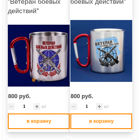
"Ветеран боевых
боевых действий"
действий"
800 руб.
800 руб.
шт
шт
в корзину
в корзину