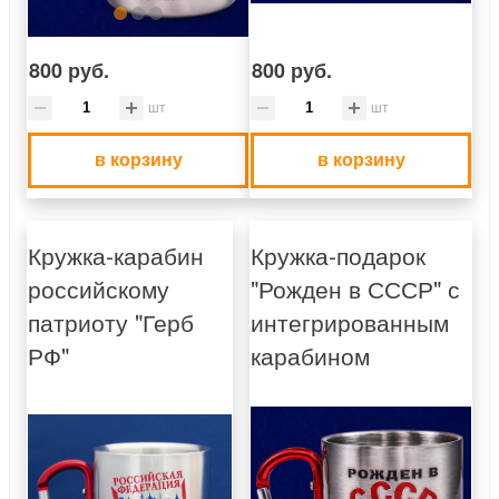
800 руб.
800 руб.
шт
шт
в корзину
в корзину
Кружка-карабин
Кружка-подарок
российскому
"Рожден в СССР" с
патриоту "Герб
интегрированным
РФ"
карабином