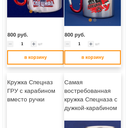
800 руб.
800 руб.
шт
шт
в корзину
в корзину
Кружка Спецназ
Самая
ГРУ с карабином
востребованная
вместо ручки
кружка Спецназа с
дужкой-карабином