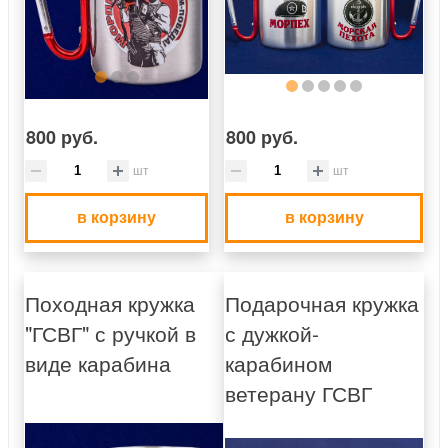
800 руб.
800 руб.
шт
шт
в корзину
в корзину
Походная кружка
Подарочная кружка
"ГСВГ" с ручкой в
с дужкой-
виде карабина
карабином
ветерану ГСВГ