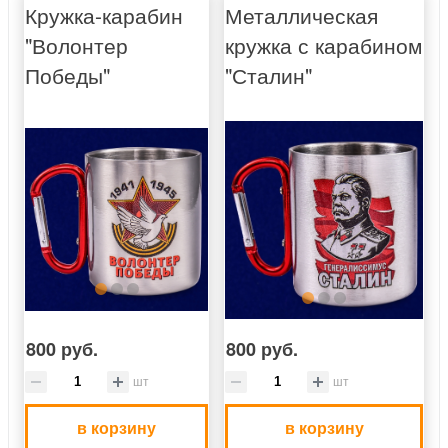
Кружка-карабин
Металлическая
"Волонтер
кружка с карабином
Победы"
"Сталин"
800 руб.
800 руб.
шт
шт
в корзину
в корзину