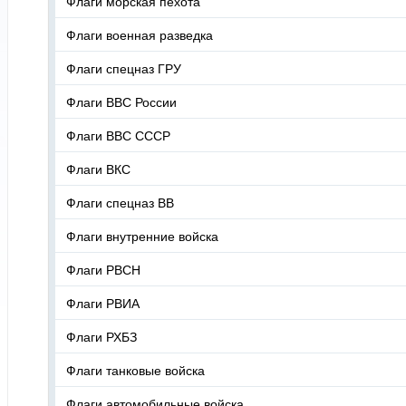
Флаги морская пехота
Флаги военная разведка
Флаги спецназ ГРУ
Флаги ВВС России
Флаги ВВС СССР
Флаги ВКС
Флаги спецназ ВВ
Флаги внутренние войска
Флаги РВСН
Флаги РВИА
Флаги РХБЗ
Флаги танковые войска
Флаги автомобильные войска