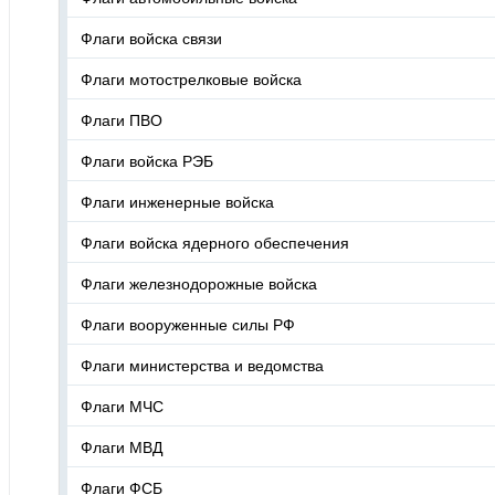
Флаги войска связи
Флаги мотострелковые войска
Флаги ПВО
Флаги войска РЭБ
Флаги инженерные войска
Флаги войска ядерного обеспечения
Флаги железнодорожные войска
Флаги вооруженные силы РФ
Флаги министерства и ведомства
Флаги МЧС
Флаги МВД
Флаги ФСБ