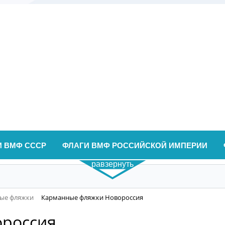
И ВМФ СССР
ФЛАГИ ВМФ РОССИЙСКОЙ ИМПЕРИИ
равзернуть
ые фляжки
Карманные фляжки Новороссия
россия