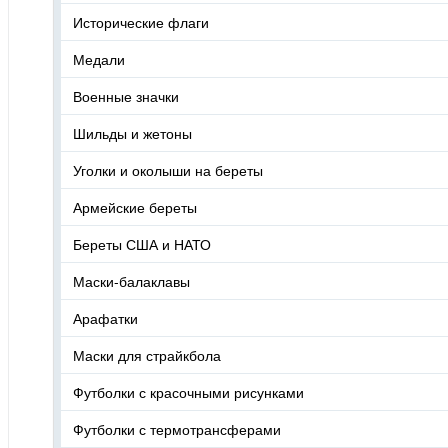
Исторические флаги
Медали
Военные значки
Шильды и жетоны
Уголки и околыши на береты
Армейские береты
Береты США и НАТО
Маски-балаклавы
Арафатки
Маски для страйкбола
Футболки с красочными рисунками
Футболки с термотрансферами