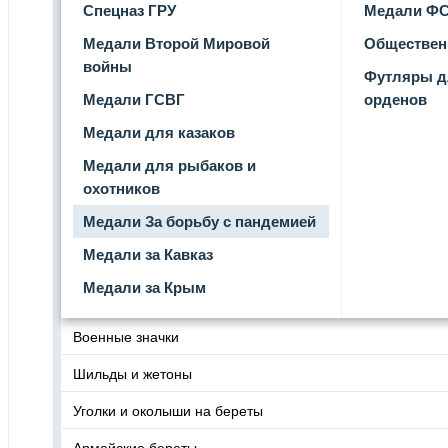
Спецназ ГРУ
Медали Ф
Медали Второй Мировой
Обществен
войны
Футляры д
Медали ГСВГ
орденов
Медали для казаков
Медали для рыбаков и
охотников
Медали За борьбу с пандемией
Медали за Кавказ
Медали за Крым
Военные значки
Шильды и жетоны
Уголки и околыши на береты
Армейские береты