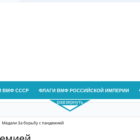
И ВМФ СССР
ФЛАГИ ВМФ РОССИЙСКОЙ ИМПЕРИИ
равзернуть
Медали За борьбу с пандемией
демией