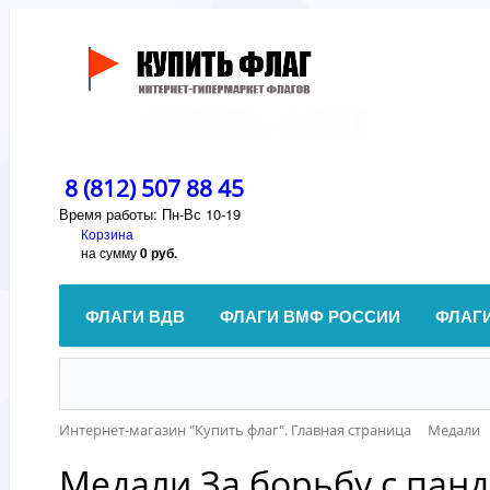
8 (812) 507 88 45
Время работы: Пн-Вс 10-19
Корзина
на сумму
0 руб.
ФЛАГИ ВДВ
ФЛАГИ ВМФ РОССИИ
ФЛАГ
Интернет-магазин "Купить флаг". Главная страница
Медали
Медали За борьбу с пан