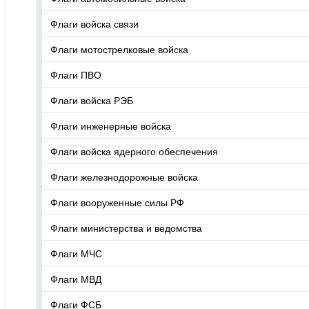
Флаги войска связи
Флаги мотострелковые войска
Флаги ПВО
Флаги войска РЭБ
Флаги инженерные войска
Флаги войска ядерного обеспечения
Флаги железнодорожные войска
Флаги вооруженные силы РФ
Флаги министерства и ведомства
Флаги МЧС
Флаги МВД
Флаги ФСБ