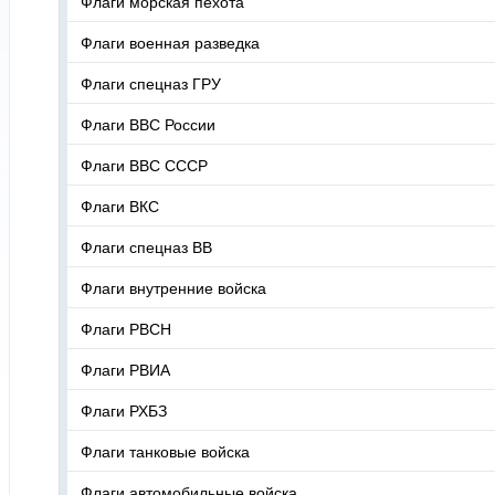
Флаги морская пехота
Флаги военная разведка
Флаги спецназ ГРУ
Флаги ВВС России
Флаги ВВС СССР
Флаги ВКС
Флаги спецназ ВВ
Флаги внутренние войска
Флаги РВСН
Флаги РВИА
Флаги РХБЗ
Флаги танковые войска
Флаги автомобильные войска