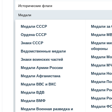
Исторические флаги
Медали
Медали СССР
Медали за
Ордена СССР
Медали М
Знаки СССР
Медали ми
обороны
Ведомственные медали
Медали Мо
Знаки воинских частей
Медали М
Медали Армии России
Медали Но
Медали Афганистана
Медали По
Медали ВВС и ВКС
Медали Ро
Медали ВДВ
Медали Ро
Медали ВМФ
Медали Ф
Медали Военная разведка и