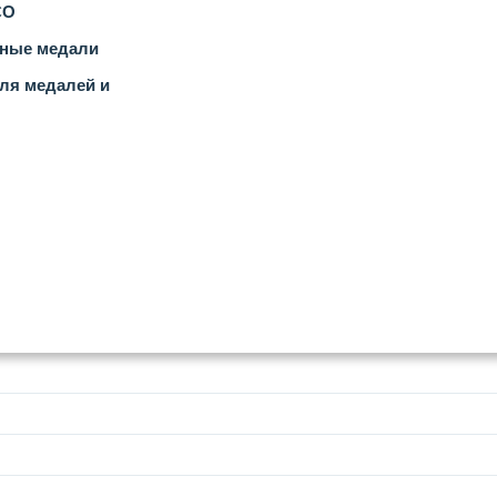
СО
ные медали
ля медалей и