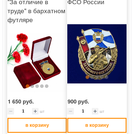
"За отличие в
ФСО России
труде" в бархатном
футляре
1 650 руб.
900 руб.
шт
шт
в корзину
в корзину