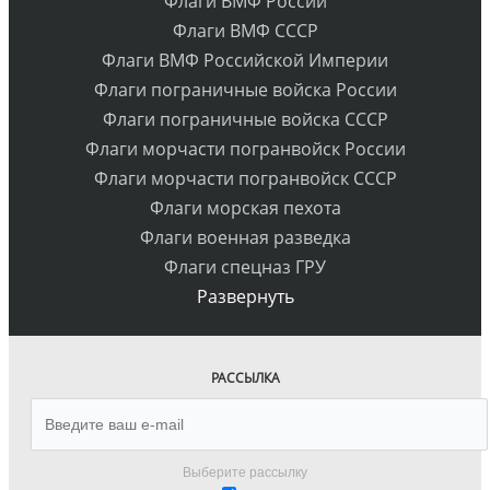
Флаги ВМФ России
Флаги ВМФ СССР
Флаги ВМФ Российской Империи
Флаги пограничные войска России
Флаги пограничные войска СССР
Флаги морчасти погранвойск России
Флаги морчасти погранвойск СССР
Флаги морская пехота
Флаги военная разведка
Флаги спецназ ГРУ
Развернуть
РАССЫЛКА
Выберите рассылку