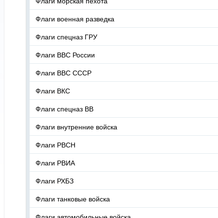
Флаги морская пехота
Флаги военная разведка
Флаги спецназ ГРУ
Флаги ВВС России
Флаги ВВС СССР
Флаги ВКС
Флаги спецназ ВВ
Флаги внутренние войска
Флаги РВСН
Флаги РВИА
Флаги РХБЗ
Флаги танковые войска
Флаги автомобильные войска