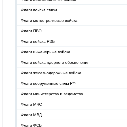
Флаги войска связи
Флаги мотострелковые войска
Флаги ПВО
Флаги войска РЭБ
Флаги инженерные войска
Флаги войска ядерного обеспечения
Флаги железнодорожные войска
Флаги вооруженные силы РФ
Флаги министерства и ведомства
Флаги МЧС
Флаги МВД
Флаги ФСБ