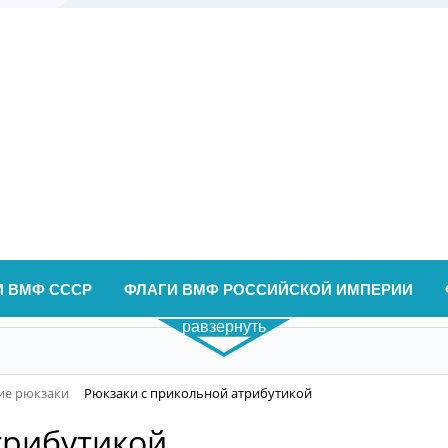
И ВМФ СССР
ФЛАГИ ВМФ РОССИЙСКОЙ ИМПЕРИИ
равзернуть
ие рюкзаки
Рюкзаки с прикольной атрибутикой
трибутикой