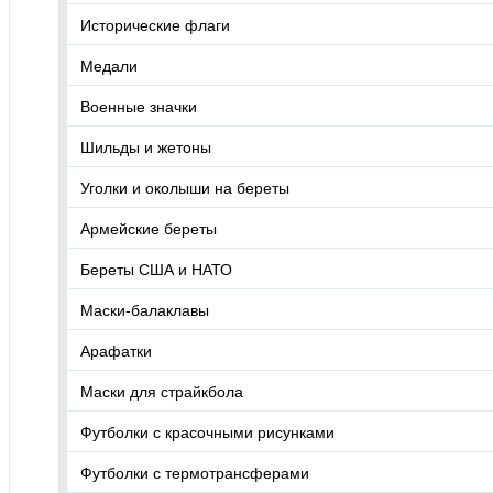
Исторические флаги
Медали
Военные значки
Шильды и жетоны
Уголки и околыши на береты
Армейские береты
Береты США и НАТО
Маски-балаклавы
Арафатки
Маски для страйкбола
Футболки с красочными рисунками
Футболки с термотрансферами