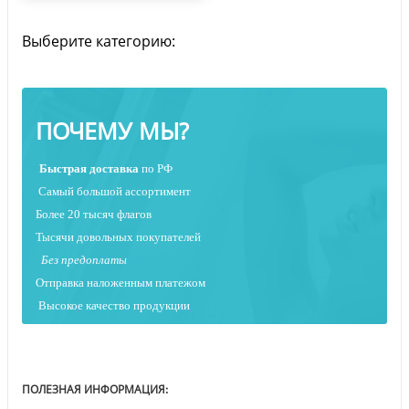
Выберите категорию:
ПОЧЕМУ МЫ?
Быстрая
доставка
по РФ
Самый большой ассортимент
Более 20 тысяч флагов
Тысячи довольных покупателей
Без предоплаты
Отправка наложенным платежо
м
Высокое качество продукции
ПОЛЕЗНАЯ ИНФОРМАЦИЯ: