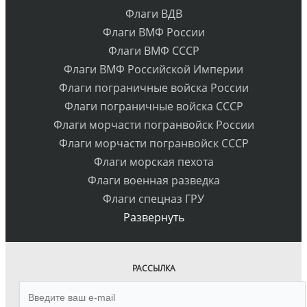
Флаги ВДВ
Флаги ВМФ России
Флаги ВМФ СССР
Флаги ВМФ Российской Империи
Флаги пограничные войска России
Флаги пограничные войска СССР
Флаги морчасти погранвойск России
Флаги морчасти погранвойск СССР
Флаги морская пехота
Флаги военная разведка
Флаги спецназ ГРУ
Развернуть
РАССЫЛКА