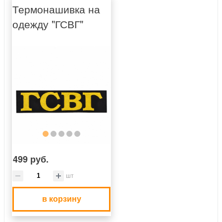
Термонашивка на
одежду "ГСВГ"
499 руб.
шт
в корзину