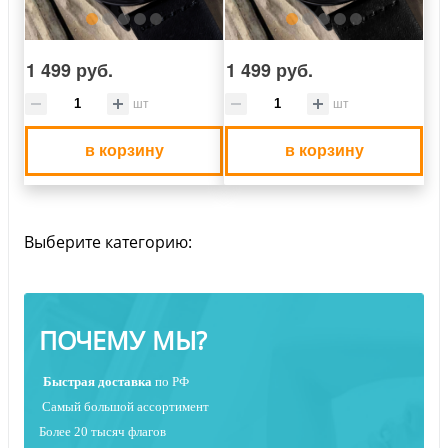
1 499 руб.
1 499 руб.
шт
шт
в корзину
в корзину
Выберите категорию:
ПОЧЕМУ МЫ?
Быстрая
доставка
по РФ
Самый большой ассортимент
Более 20 тысяч флагов