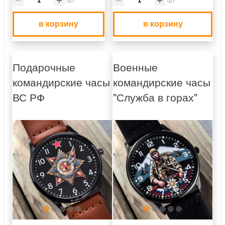
в корзину
в корзину
Подарочные
Военные
командирские часы
командирские часы
ВС РФ
"Служба в горах"