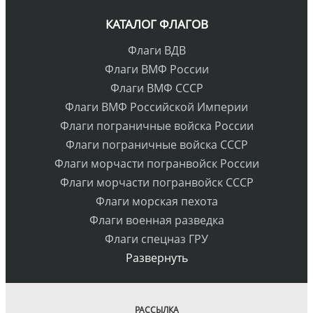
КАТАЛОГ ФЛАГОВ
Флаги ВДВ
Флаги ВМФ России
Флаги ВМФ СССР
Флаги ВМФ Российской Империи
Флаги пограничные войска России
Флаги пограничные войска СССР
Флаги морчасти погранвойск России
Флаги морчасти погранвойск СССР
Флаги морская пехота
Флаги военная разведка
Флаги спецназ ГРУ
Развернуть
РАССЫЛКА