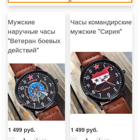
Мужские
Часы командирские
наручные часы
мужские "Сирия"
"Ветеран боевых
действий"
1 499 руб.
1 499 руб.
шт
шт