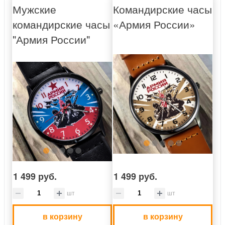
Мужские
Командирские часы
командирские часы
«Армия России»
"Армия России"
1 499 руб.
1 499 руб.
шт
шт
в корзину
в корзину