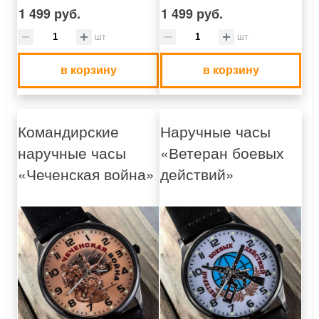
1 499 руб.
1 499 руб.
шт
шт
в корзину
в корзину
Командирские
Наручные часы
наручные часы
«Ветеран боевых
«Чеченская война»
действий»