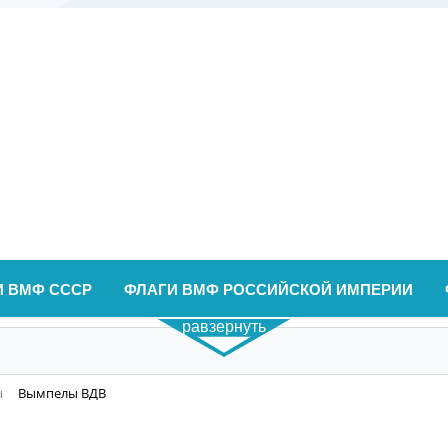
И ВМФ СССР
ФЛАГИ ВМФ РОССИЙСКОЙ ИМПЕРИИ
равзернуть
ы
Вымпелы ВДВ