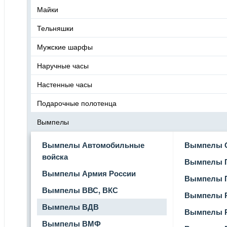
Майки
Тельняшки
Мужские шарфы
Наручные часы
Настенные часы
Подарочные полотенца
Вымпелы
Вымпелы Автомобильные
Вымпелы 
войска
Вымпелы 
Вымпелы Армия России
Вымпелы П
Вымпелы ВВС, ВКС
Вымпелы 
Вымпелы ВДВ
Вымпелы 
Вымпелы ВМФ