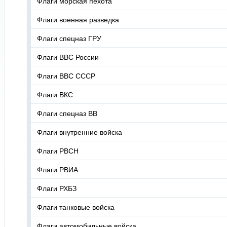
Флаги морская пехота
Флаги военная разведка
Флаги спецназ ГРУ
Флаги ВВС России
Флаги ВВС СССР
Флаги ВКС
Флаги спецназ ВВ
Флаги внутренние войска
Флаги РВСН
Флаги РВИА
Флаги РХБЗ
Флаги танковые войска
Флаги автомобильные войска