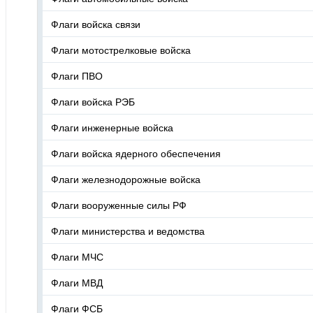
Флаги войска связи
Флаги мотострелковые войска
Флаги ПВО
Флаги войска РЭБ
Флаги инженерные войска
Флаги войска ядерного обеспечения
Флаги железнодорожные войска
Флаги вооруженные силы РФ
Флаги министерства и ведомства
Флаги МЧС
Флаги МВД
Флаги ФСБ