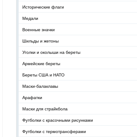
Исторические флаги
Медали
Военные значки
Шильды и жетоны
Уголки и околыши на береты
Армейские береты
Береты США и НАТО
Маски-балаклавы
Арафатки
Маски для страйкбола
Футболки с красочными рисунками
Футболки с термотрансферами