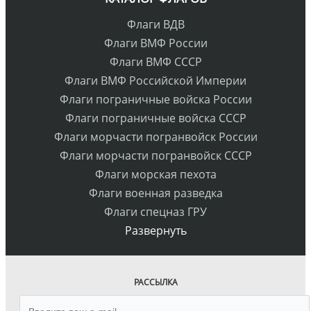
Флаги ВДВ
Флаги ВМФ России
Флаги ВМФ СССР
Флаги ВМФ Российской Империи
Флаги пограничные войска России
Флаги пограничные войска СССР
Флаги морчасти погранвойск России
Флаги морчасти погранвойск СССР
Флаги морская пехота
Флаги военная разведка
Флаги спецназ ГРУ
Развернуть
РАССЫЛКА