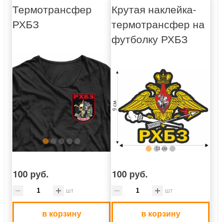
Термотрансфер
Крутая наклейка-
РХБЗ
термотрансфер на
футболку РХБЗ
100 руб.
100 руб.
шт
шт
в корзину
в корзину