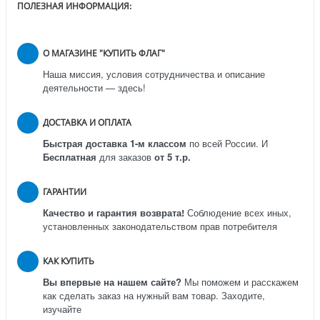
ПОЛЕЗНАЯ ИНФОРМАЦИЯ:
О МАГАЗИНЕ "КУПИТЬ ФЛАГ"
Наша миссия, условия сотрудничества и описание
деятельности — здесь!
ДОСТАВКА И ОПЛАТА
Быстрая доставка 1-м классом
по всей России.
И
Бесплатная
для заказов
от 5 т.р.
ГАРАНТИИ
Качество и гарантия возврата!
Соблюдение всех иных,
установленных законодательством прав потребителя
КАК КУПИТЬ
Вы впервые на нашем сайте?
Мы поможем и расскажем
как сделать заказ на нужный вам товар. Заходите,
изучайте