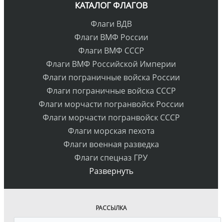
КАТАЛОГ ФЛАГОВ
Флаги ВДВ
Флаги ВМФ России
Флаги ВМФ СССР
Флаги ВМФ Российской Империи
Флаги пограничные войска России
Флаги пограничные войска СССР
Флаги морчасти погранвойск России
Флаги морчасти погранвойск СССР
Флаги морская пехота
Флаги военная разведка
Флаги спецназ ГРУ
Развернуть
РАССЫЛКА