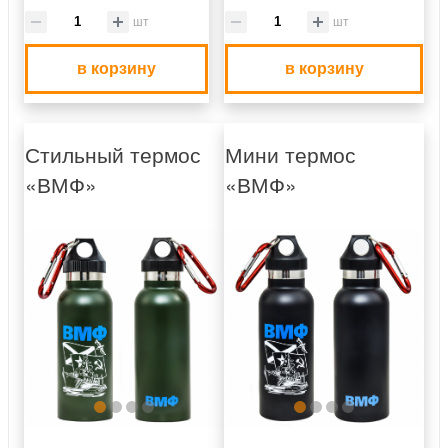
шт
шт
в корзину
в корзину
Стильный термос
Мини термос
«ВМФ»
«ВМФ»