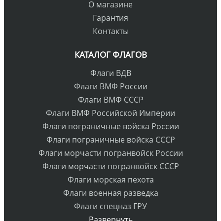
О магазине
Гарантия
Контакты
КАТАЛОГ ФЛАГОВ
Флаги ВДВ
Флаги ВМФ России
Флаги ВМФ СССР
Флаги ВМФ Российской Империи
Флаги пограничные войска России
Флаги пограничные войска СССР
Флаги морчасти погранвойск России
Флаги морчасти погранвойск СССР
Флаги морская пехота
Флаги военная разведка
Флаги спецназ ГРУ
Развернуть