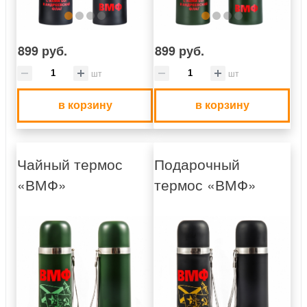
899 руб.
899 руб.
шт
шт
в корзину
в корзину
Чайный термос
Подарочный
«ВМФ»
термос «ВМФ»