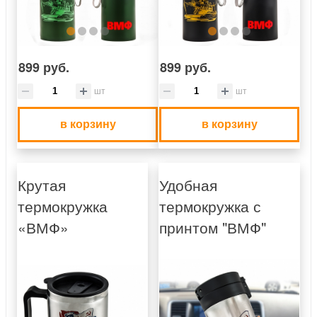
899 руб.
899 руб.
шт
шт
в корзину
в корзину
Крутая
Удобная
термокружка
термокружка с
«ВМФ»
принтом "ВМФ"