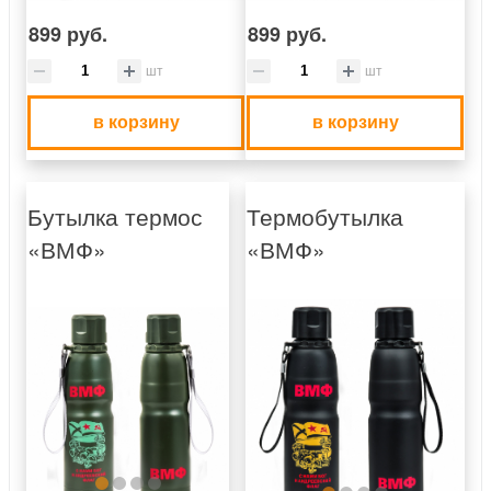
899 руб.
899 руб.
шт
шт
в корзину
в корзину
Бутылка термос
Термобутылка
«ВМФ»
«ВМФ»