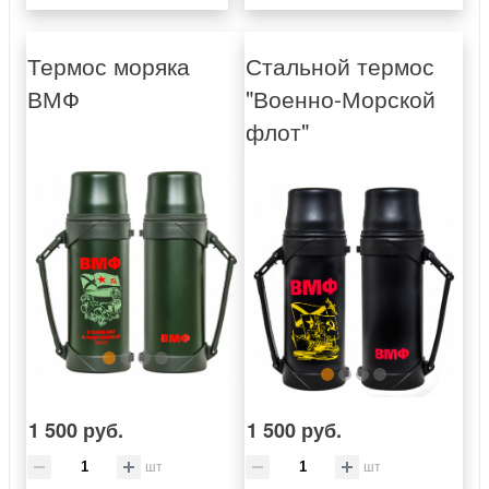
Термос моряка
Стальной термос
ВМФ
"Военно-Морской
флот"
1 500 руб.
1 500 руб.
шт
шт