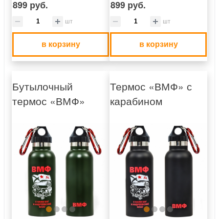
899 руб.
899 руб.
шт
шт
в корзину
в корзину
Бутылочный
Термос «ВМФ» с
термос «ВМФ»
карабином