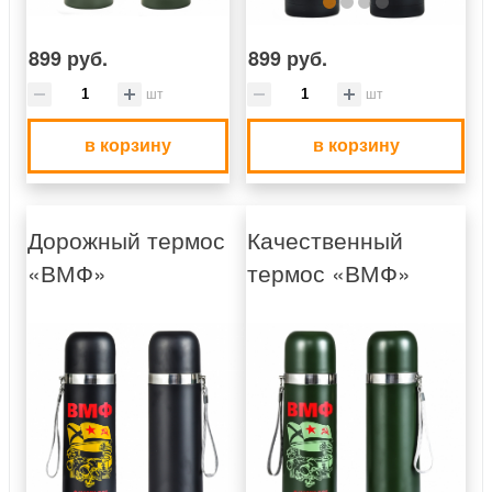
899 руб.
899 руб.
шт
шт
в корзину
в корзину
Дорожный термос
Качественный
«ВМФ»
термос «ВМФ»