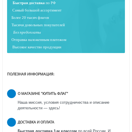
Быстрая
доставка
по РФ
Самый большой ассортимент
Более 20 тысяч флагов
Тысячи довольных покупателей
Без предоплаты
Отправка наложенным платежо
м
Высокое качество продукции
ПОЛЕЗНАЯ ИНФОРМАЦИЯ:
О МАГАЗИНЕ "КУПИТЬ ФЛАГ"
Наша миссия, условия сотрудничества и описание
деятельности — здесь!
ДОСТАВКА И ОПЛАТА
Быстрая доставка 1-м классом
по всей России.
И