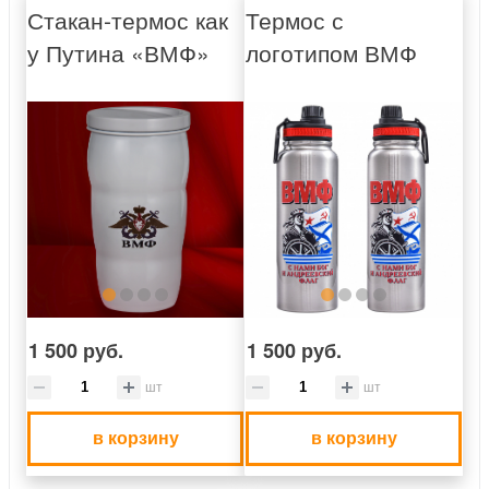
Стакан-термос как
Термос с
у Путина «ВМФ»
логотипом ВМФ
1 500 руб.
1 500 руб.
шт
шт
в корзину
в корзину