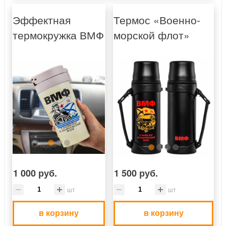
Эффектная
Термос «Военно-
термокружка ВМФ
морской флот»
1 000 руб.
1 500 руб.
шт
шт
в корзину
в корзину