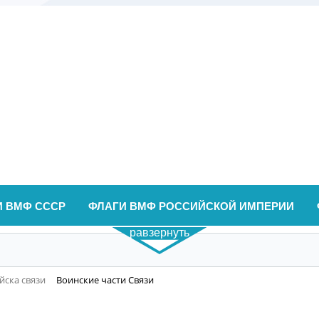
И ВМФ СССР
ФЛАГИ ВМФ РОССИЙСКОЙ ИМПЕРИИ
равзернуть
йска связи
Воинские части Связи