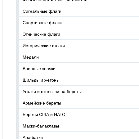
Сигнальные флаги
Спортивные флаги
Этнические флаги
Исторические флаги
Медали
Военные значки
Шильды и жетоны
Уголки и околыши на береты
Армейские береты
Береты США и НАТО
Маски-балаклавы
Арафатки