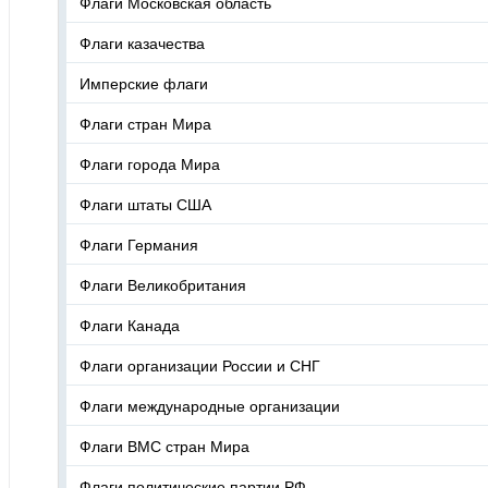
Флаги Московская область
Флаги казачества
Имперские флаги
Флаги стран Мира
Флаги города Мира
Флаги штаты США
Флаги Германия
Флаги Великобритания
Флаги Канада
Флаги организации России и СНГ
Флаги международные организации
Флаги ВМС стран Мира
Флаги политические партии РФ