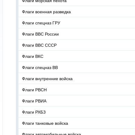
Флаги морская пехота
Флаги военная разведка
Флаги спецназ ГРУ
Флаги ВВС России
Флаги ВВС СССР
Флаги ВКС
Флаги спецназ ВВ
Флаги внутренние войска
Флаги РВСН
Флаги РВИА
Флаги РХБЗ
Флаги танковые войска
Флаги автомобильные войска