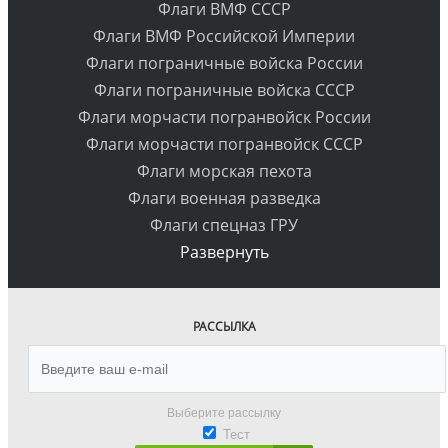
Флаги ВМФ СССР
Флаги ВМФ Российской Империи
Флаги пограничные войска России
Флаги пограничные войска СССР
Флаги морчасти погранвойск России
Флаги морчасти погранвойск СССР
Флаги морская пехота
Флаги военная разведка
Флаги спецназ ГРУ
Развернуть
РАССЫЛКА
Выберите рассылку
Тест