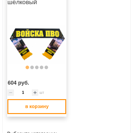
шёлковый
604 руб.
шт
в корзину